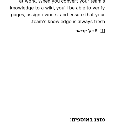
at work. When you convert your team's
knowledge to a wiki, you'll be able to verify
pages, assign owners, and ensure that your
team's knowledge is always fresh.
8 דק' קריאה
מוצג באוספים: