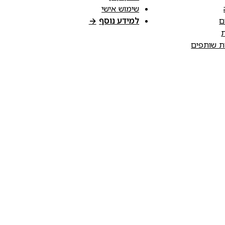
שימוש אישי
ם
למידע נוסף
→
ת
ות שותפים