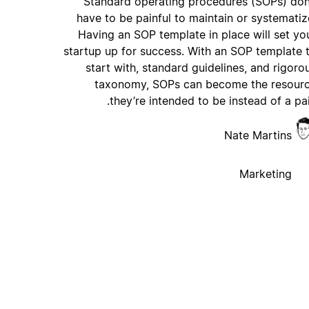
Standard operating procedures (SOPs) don
have to be painful to maintain or systematiz
Having an SOP template in place will set yo
startup up for success. With an SOP template 
start with, standard guidelines, and rigoro
taxonomy, SOPs can become the resour
they’re intended to be instead of a pai
Nate Martins
Marketing