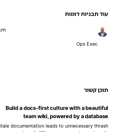
עוד תבניות דומות
חינ
Ops Exec
תוכן קשור
Build a docs-first culture with a beautiful
team wiki, powered by a database
Stale documentation leads to unnecessary thrash