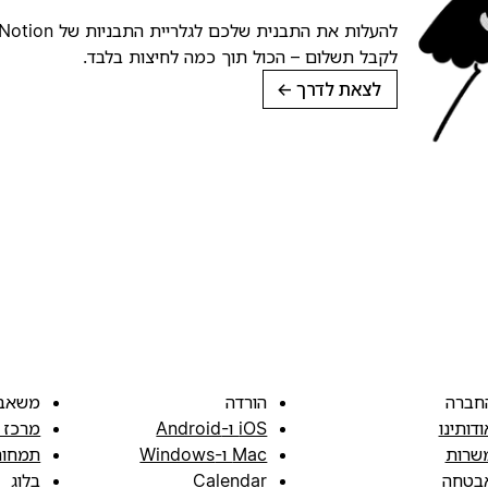
לקבל תשלום – הכול תוך כמה לחיצות בלבד.
לצאת לדרך
→
חברה
הורדה
משאב
ודותינו
iOS ו-Android
מרכז 
שרות
Mac ו-Windows
תמחור
בטחה
Calendar
בלוג