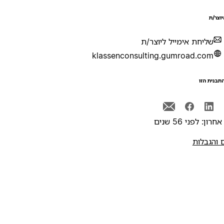
יוצר/ת
שליחת אימייל ליוצר/ת
klassenconsulting.gumroad.com
תבנית הזו
רון: לפני 56 שנים
 והגבלות