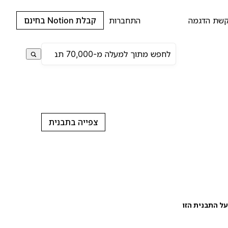
שת הדגמה
התחברות
קבלת Notion בחינם
צפייה בתבנית
ל התבנית הזו