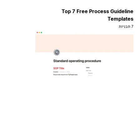
Top 7 Free Process Guideline
Templates
7 תבניות