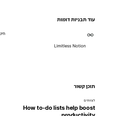
עוד תבניות דומות
חינ
Limitless Notion
תוכן קשור
לצוותים
How to-do lists help boost
productivity