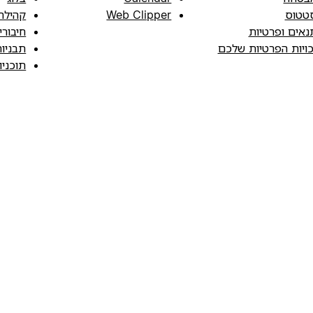
טטוס
Web Clipper
קהילה
נאים ופרטיות
חיבורי
כויות הפרטיות שלכם
תבניו
תוכני