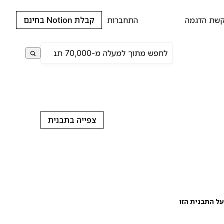
שת הדגמה
התחברות
קבלת Notion בחינם
צפייה בתבנית
ל התבנית הזו