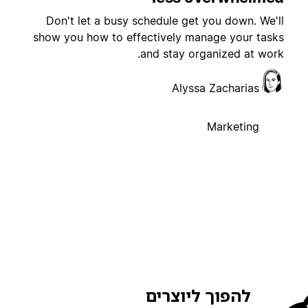
Don't let a busy schedule get you down. We'll
show you how to effectively manage your tasks
and stay organized at work.
Alyssa Zacharias
Marketing
להפוך ליוצרים