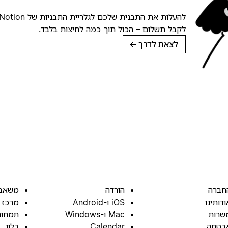
לקבל תשלום – הכול תוך כמה לחיצות בלבד.
לצאת לדרך
→
חברה
הורדה
משאב
ודותינו
iOS ו-Android
מרכז 
שרות
Mac ו-Windows
תמחור
בטחה
Calendar
בלוג