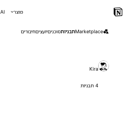
מוצר
AI
Marketplace
תבניות
סוכנים
יועצים
חיבורים
Kira
4 תבניות