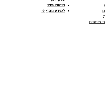
שימוש אישי
ם
למידע נוסף
→
ת
ות שותפים