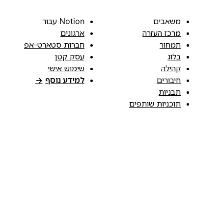
משאבים
Notion עבור
מרכז העזרה
ארגונים
תמחור
חברות סטארט-אפ
בלוג
עסק קטן
קהילה
שימוש אישי
חיבורים
למידע נוסף
→
תבניות
תוכניות שותפים