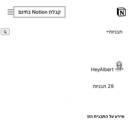
קבלת Notion בחינם
תבניות
HeyAlbert
29 תבניות
ידע על התבנית הזו