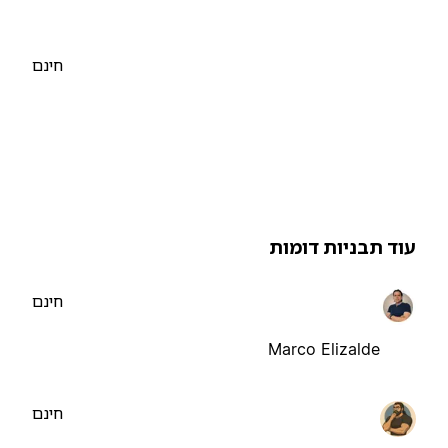
חינם
וד תבניות דומות
חינם
Marco Elizalde
חינם