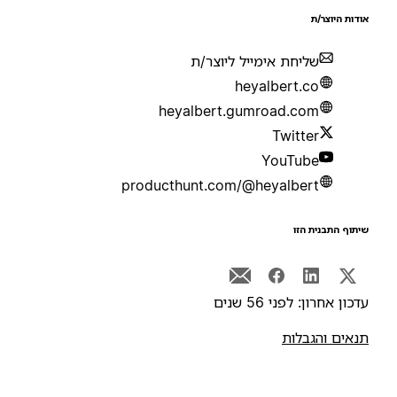
ודות היוצר/ת
שליחת אימייל ליוצר/ת
heyalbert.co
heyalbert.gumroad.com
Twitter
YouTube
producthunt.com/@heyalbert
יתוף התבנית הזו
דכון אחרון: לפני 56 שנים
נאים והגבלות