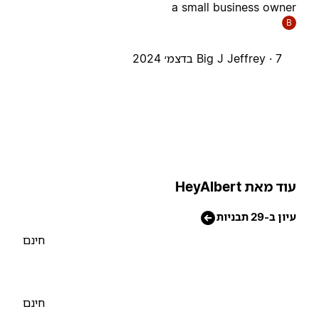
a small business owne
B
7 בדצמ׳ 2024
Big J Jeffrey ·
וד מאת HeyAlbert
יון ב-29 תבניות
חינם
חינם