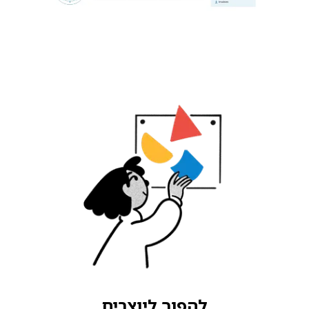
להפוך ליוצרים