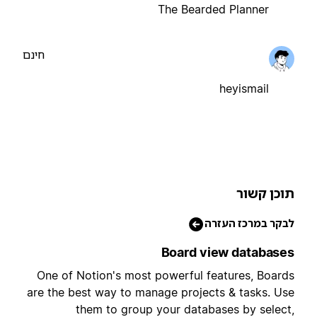
The Bearded Planner
חינם
heyismail
וכן קשור
בקר במרכז העזרה
Board view database
One of Notion's most powerful features, Board
are the best way to manage projects & tasks. Us
them to group your databases by select