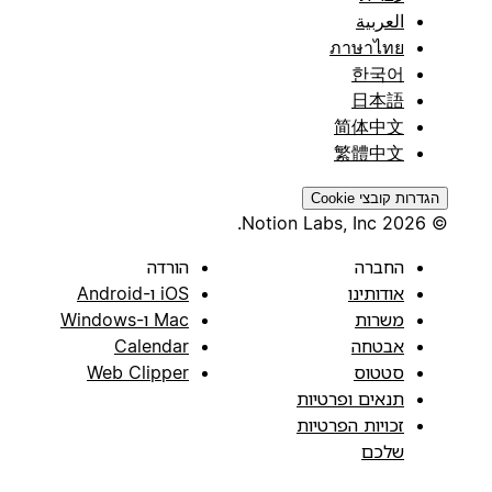
العربية
ภาษาไทย
한국어
日本語
简体中文
繁體中文
הגדרות קובצי Cookie
© 2026 Notion Labs, Inc.
החברה
הורדה
אודותינו
iOS ו-Android
משרות
Mac ו-Windows
אבטחה
Calendar
סטטוס
Web Clipper
תנאים ופרטיות
זכויות הפרטיות
שלכם