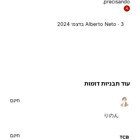
precisando
A
3 בדצמ׳ 2024
Alberto Neto ·
וד תבניות דומות
חינם
りのん
חינם