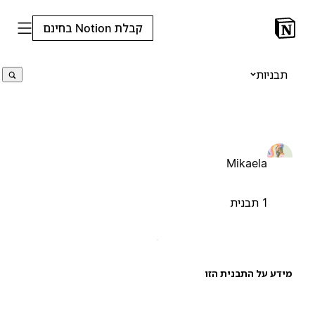
קבלת Notion בחינם
תבניות
Mikaela
1 תבנית
ידע על התבנית הזו