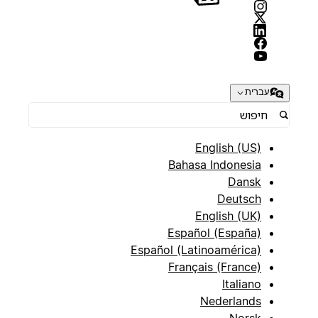
עברית
English (US)
Bahasa Indonesia
Dansk
Deutsch
English (UK)
Español (España)
Español (Latinoamérica)
Français (France)
Italiano
Nederlands
Norsk