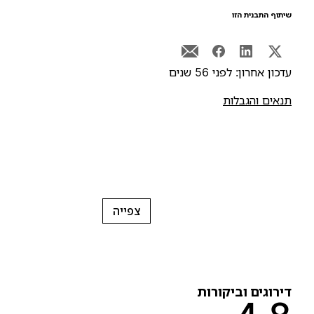
יתוף התבנית הזו
דכון אחרון: לפני 56 שנים
נאים והגבלות
צפייה
ירוגים וביקורות