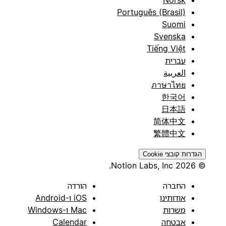
Português (Brasil)
Suomi
Svenska
Tiếng Việt
עברית
العربية
ภาษาไทย
한국어
日本語
简体中文
繁體中文
הגדרות קובצי Cookie
© 2026 Notion Labs, Inc.
החברה
הורדה
אודותינו
iOS ו-Android
משרות
Mac ו-Windows
אבטחה
Calendar