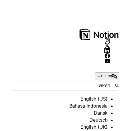
עברית
English (US)
Bahasa Indonesia
Dansk
Deutsch
English (UK)