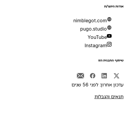
ודות היוצר/ת
nimblegot.com
pugo.studio
YouTube
Instagram
יתוף התבנית הזו
דכון אחרון: לפני 56 שנים
נאים והגבלות