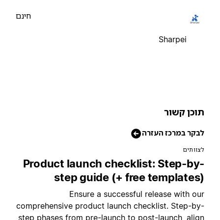
חינם
Sharpei
וכן קשור
בקר במרכז העזרה
צוותים
Product launch checklist: Step-by
step guide (+ free templates
Ensure a successful release with ou
comprehensive product launch checklist. Step-by
step phases from pre-launch to post-launch, alig