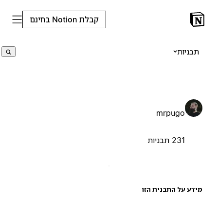
קבלת Notion בחינם
תבניות
mrpugo
231 תבניות
ידע על התבנית הזו