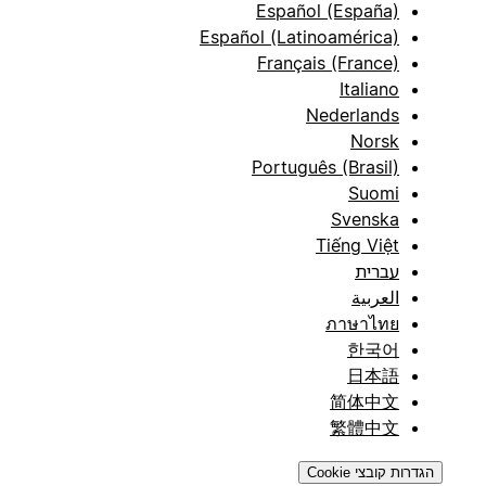
Español (España)
Español (Latinoamérica)
Français (France)
Italiano
Nederlands
Norsk
Português (Brasil)
Suomi
Svenska
Tiếng Việt
עברית
العربية
ภาษาไทย
한국어
日本語
简体中文
繁體中文
הגדרות קובצי Cookie