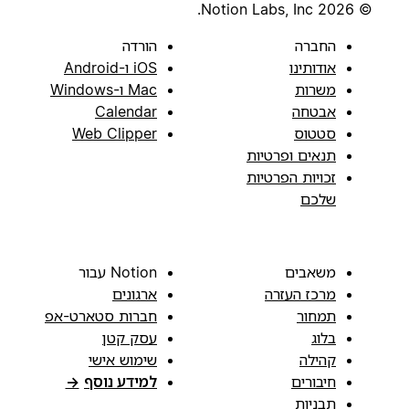
© 2026 Notion Labs, Inc.
החברה
הורדה
אודותינו
iOS ו-Android
משרות
Mac ו-Windows
אבטחה
Calendar
סטטוס
Web Clipper
תנאים ופרטיות
זכויות הפרטיות
שלכם
משאבים
Notion עבור
מרכז העזרה
ארגונים
תמחור
חברות סטארט-אפ
בלוג
עסק קטן
קהילה
שימוש אישי
חיבורים
למידע נוסף
→
תבניות