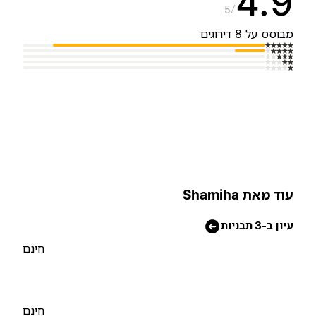
4.
5
בוסס על 8 דירוגים
וד מאת Shamiha
יון ב-3 תבניות
חינם
חינם