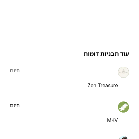
וד תבניות דומות
חינם
Zen Treasure
חינם
MKV