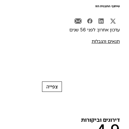
יתוף התבנית הזו
דכון אחרון: לפני 56 שנים
נאים והגבלות
צפייה
ירוגים וביקורות