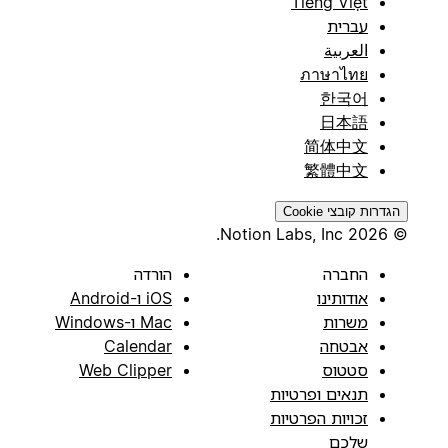
Tiếng Việt
עברית
العربية
ภาษาไทย
한국어
日本語
简体中文
繁體中文
הגדרות קובצי Cookie
© 2026 Notion Labs, Inc.
החברה
הורדה
אודותינו
iOS ו-Android
משרות
Mac ו-Windows
אבטחה
Calendar
סטטוס
Web Clipper
תנאים ופרטיות
זכויות הפרטיות
שלכם