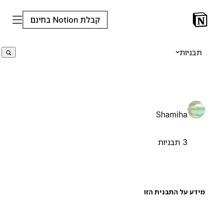
קבלת Notion בחינם
תבניות
Shamiha
3 תבניות
ידע על התבנית הזו