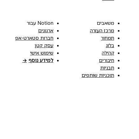
משאבים
Notion עבור
מרכז העזרה
ארגונים
תמחור
חברות סטארט-אפ
בלוג
עסק קטן
קהילה
שימוש אישי
חיבורים
למידע נוסף
→
תבניות
תוכניות שותפים