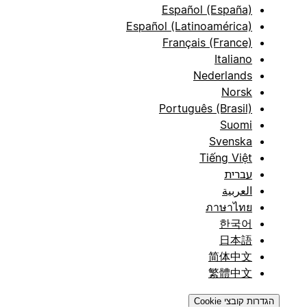
Español (España)
Español (Latinoamérica)
Français (France)
Italiano
Nederlands
Norsk
Português (Brasil)
Suomi
Svenska
Tiếng Việt
עברית
العربية
ภาษาไทย
한국어
日本語
简体中文
繁體中文
הגדרות קובצי Cookie