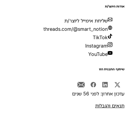
ודות היוצר/ת
שליחת אימייל ליוצר/ת
threads.com/@smart_notion
TikTok
Instagram
YouTube
יתוף התבנית הזו
דכון אחרון: לפני 56 שנים
נאים והגבלות