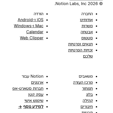
© 2026 Notion Labs, Inc.
החברה
הורדה
אודותינו
iOS ו-Android
משרות
Mac ו-Windows
אבטחה
Calendar
סטטוס
Web Clipper
תנאים ופרטיות
זכויות הפרטיות
שלכם
משאבים
Notion עבור
מרכז העזרה
ארגונים
תמחור
חברות סטארט-אפ
בלוג
עסק קטן
קהילה
שימוש אישי
חיבורים
למידע נוסף
→
תבניות