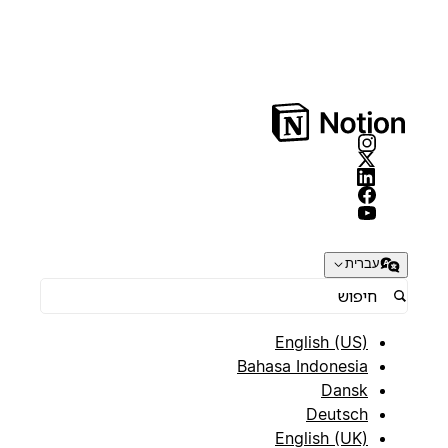
עברית
English (US)
Bahasa Indonesia
Dansk
Deutsch
English (UK)