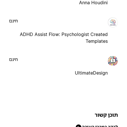
Anna Houdini
חינם
ADHD Assist Flow: Psychologist Created
Templates
חינם
UltimateDesign
וכן קשור
בקר במרכז העזרה