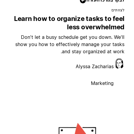
צוותים
Learn how to organize tasks to fee
less overwhelme
Don't let a busy schedule get you down. We'l
show you how to effectively manage your task
and stay organized at work
Alyssa Zacharias
Marketing