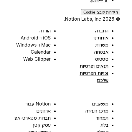
繁體中文
הגדרות קובצי Cookie
© 2026 Notion Labs, Inc.
החברה
הורדה
אודותינו
iOS ו-Android
משרות
Mac ו-Windows
אבטחה
Calendar
סטטוס
Web Clipper
תנאים ופרטיות
זכויות הפרטיות
שלכם
משאבים
Notion עבור
מרכז העזרה
ארגונים
תמחור
חברות סטארט-אפ
בלוג
עסק קטן