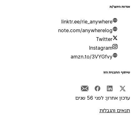
ודות היוצר/ת
linktr.ee/rie_anywhere
note.com/anywherelog
Twitter
Instagram
amzn.to/3VYGfvy
יתוף התבנית הזו
דכון אחרון: לפני 56 שנים
נאים והגבלות