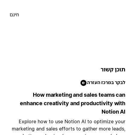
חינם
וכן קשור
בקר במרכז העזרה
How marketing and sales teams ca
enhance creativity and productivity wit
Notion A
Explore how to use Notion AI to optimize you
marketing and sales efforts to gather more leads