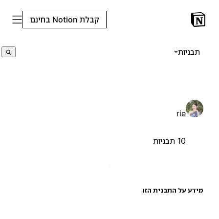
קבלת Notion בחינם
תבניות
rie
10 תבניות
ידע על התבנית הזו