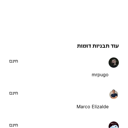
וד תבניות דומות
חינם
mrpugo
חינם
Marco Elizalde
חינם