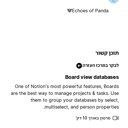
Echoes of Panda🐼
וכן קשור
בקר במרכז העזרה
Board view database
One of Notion's most powerful features, Board
are the best way to manage projects & tasks. Us
them to group your databases by select
multiselect, and person properties
סרטון באורך 10 דק'