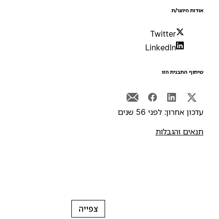
ודות היוצר/ת
Twitter
LinkedIn
יתוף התבנית הזו
דכון אחרון: לפני 56 שנים
נאים והגבלות
צפייה