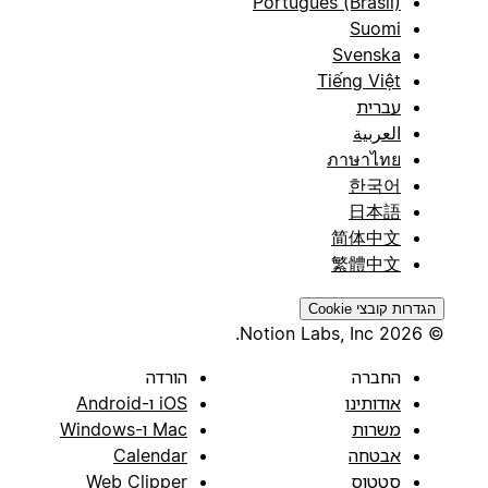
Português (Brasil)
Suomi
Svenska
Tiếng Việt
עברית
العربية
ภาษาไทย
한국어
日本語
简体中文
繁體中文
הגדרות קובצי Cookie
© 2026 Notion Labs, Inc.
החברה
הורדה
אודותינו
iOS ו-Android
משרות
Mac ו-Windows
אבטחה
Calendar
סטטוס
Web Clipper