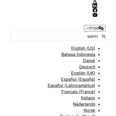
עברית
English (US)
Bahasa Indonesia
Dansk
Deutsch
English (UK)
Español (España)
Español (Latinoamérica)
Français (France)
Italiano
Nederlands
Norsk