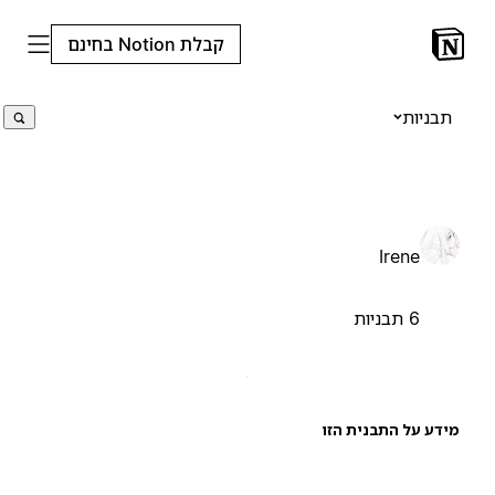
קבלת Notion בחינם
תבניות
Irene
6 תבניות
ידע על התבנית הזו