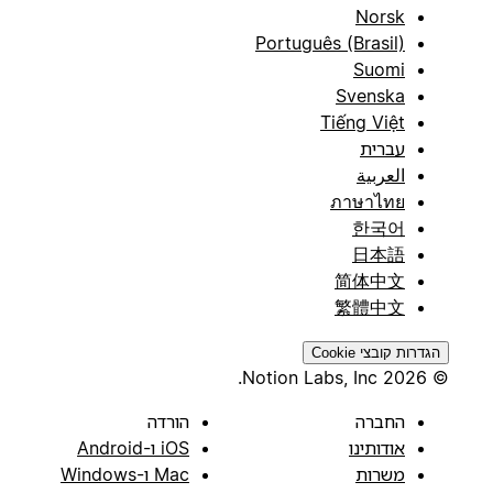
Norsk
Português (Brasil)
Suomi
Svenska
Tiếng Việt
עברית
العربية
ภาษาไทย
한국어
日本語
简体中文
繁體中文
הגדרות קובצי Cookie
© 2026 Notion Labs, Inc.
החברה
הורדה
אודותינו
iOS ו-Android
משרות
Mac ו-Windows