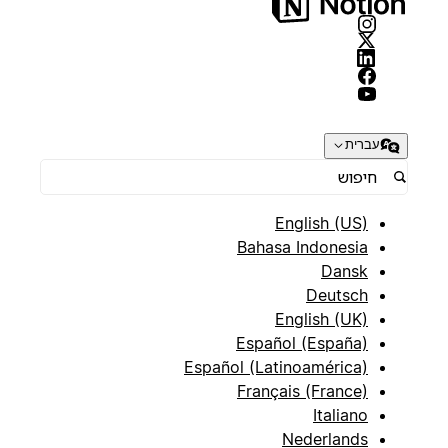
עברית
English (US)
Bahasa Indonesia
Dansk
Deutsch
English (UK)
Español (España)
Español (Latinoamérica)
Français (France)
Italiano
Nederlands