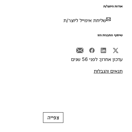
ודות היוצר/ת
שליחת אימייל ליוצר/ת
יתוף התבנית הזו
דכון אחרון: לפני 56 שנים
נאים והגבלות
צפייה