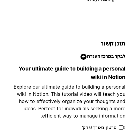
וכן קשור
בקר במרכז העזרה
Your ultimate guide to building a persona
wiki in Notio
Explore our ultimate guide to building a persona
wiki in Notion. This tutorial video will teach yo
how to effectively organize your thoughts an
ideas. Perfect for individuals seeking a mor
efficient way to manage information
סרטון באורך 6 דק'