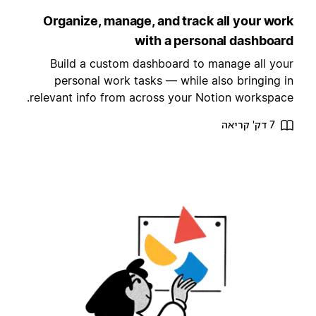
Organize, manage, and track all your wor
with a personal dashboar
Build a custom dashboard to manage all you
personal work tasks — while also bringing i
relevant info from across your Notion workspace
7 דק' קריאה