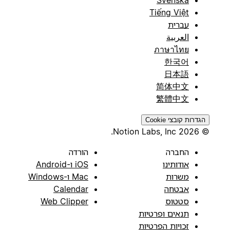
Tiếng Việt
עברית
العربية
ภาษาไทย
한국어
日本語
简体中文
繁體中文
הגדרות קובצי Cookie
© 2026 Notion Labs, Inc.
החברה
הורדה
אודותינו
iOS ו-Android
משרות
Mac ו-Windows
אבטחה
Calendar
סטטוס
Web Clipper
תנאים ופרטיות
זכויות הפרטיות