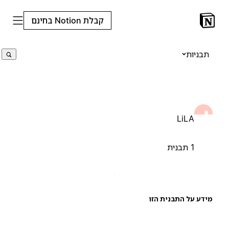
קבלת Notion בחינם
תבניות
LiLA
1 תבנית
ידע על התבנית הזו