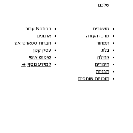
שלכם
משאבים
Notion עבור
מרכז העזרה
ארגונים
תמחור
חברות סטארט-אפ
בלוג
עסק קטן
קהילה
שימוש אישי
חיבורים
למידע נוסף
→
תבניות
תוכניות שותפים