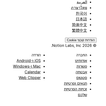
العربية
ภาษาไทย
한국어
日本語
简体中文
繁體中文
הגדרות קובצי Cookie
© 2026 Notion Labs, Inc.
החברה
הורדה
אודותינו
iOS ו-Android
משרות
Mac ו-Windows
אבטחה
Calendar
סטטוס
Web Clipper
תנאים ופרטיות
זכויות הפרטיות
שלכם