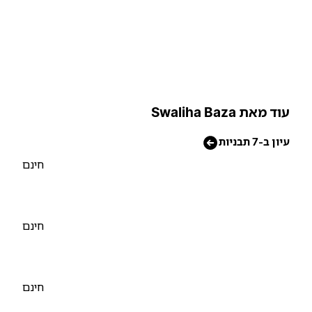
וד מאת Swaliha Baza
יון ב-7 תבניות
חינם
חינם
חינם