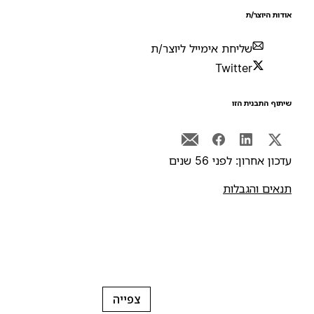
ודות היוצר/ת
שליחת אימייל ליוצר/ת
Twitter
יתוף התבנית הזו
דכון אחרון: לפני 56 שנים
נאים והגבלות
צפייה