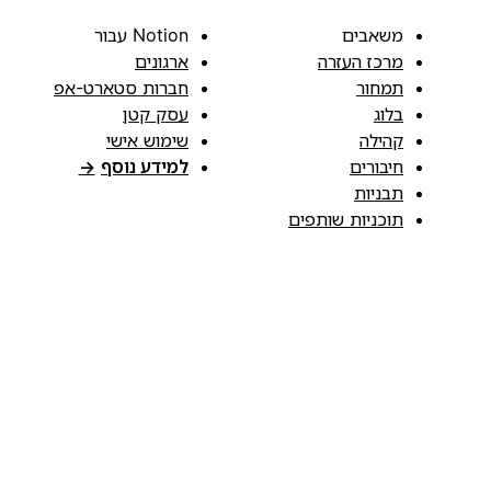
משאבים
Notion עבור
מרכז העזרה
ארגונים
תמחור
חברות סטארט-אפ
בלוג
עסק קטן
קהילה
שימוש אישי
חיבורים
למידע נוסף
→
תבניות
תוכניות שותפים