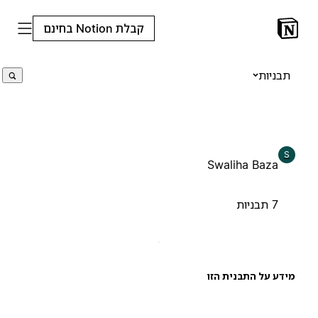
קבלת Notion בחינם
תבניות
S
Swaliha Baza
7 תבניות
ידע על התבנית הזו