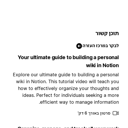
וכן קשור
בקר במרכז העזרה
Your ultimate guide to building a persona
wiki in Notio
Explore our ultimate guide to building a persona
wiki in Notion. This tutorial video will teach yo
how to effectively organize your thoughts an
ideas. Perfect for individuals seeking a mor
efficient way to manage information
סרטון באורך 6 דק'