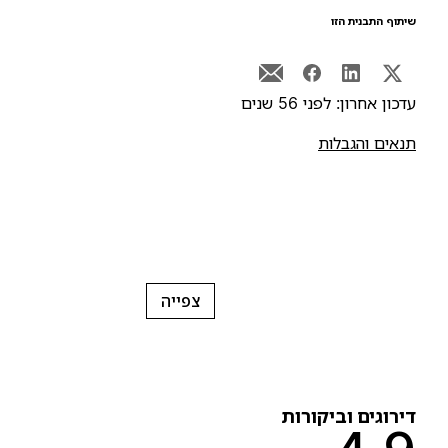
יתוף התבנית הזו
דכון אחרון: לפני 56 שנים
נאים והגבלות
צפייה
ירוגים וביקורות