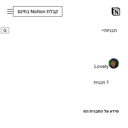
קבלת Notion בחינם
תבניות
Lovely
1 תבנית
ידע על התבנית הזו