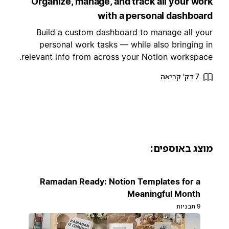
Organize, manage, and track all your wor
with a personal dashboar
Build a custom dashboard to manage all you
personal work tasks — while also bringing i
relevant info from across your Notion workspace
7 דק' קריאה
וצג באוספים:
Ramadan Ready: Notion Templates for a
Meaningful Month
9 תבניות