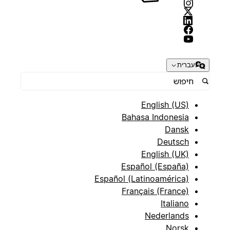
עברית
English (US)
Bahasa Indonesia
Dansk
Deutsch
English (UK)
Español (España)
Español (Latinoamérica)
Français (France)
Italiano
Nederlands
Norsk