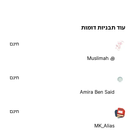
וד תבניות דומות
חינם
Muslimah ꩜
חינם
Amira Ben Said
חינם
MK_Alias