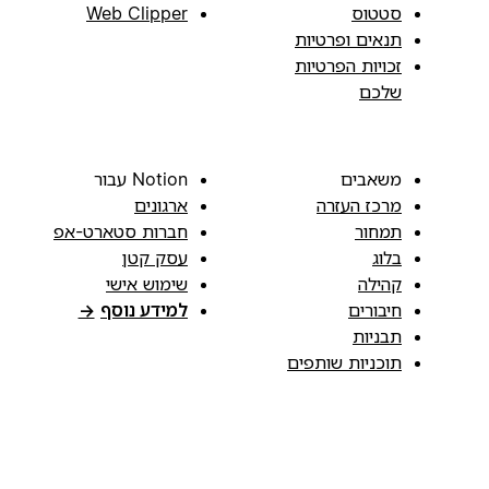
סטטוס
Web Clipper
תנאים ופרטיות
זכויות הפרטיות
שלכם
משאבים
Notion עבור
מרכז העזרה
ארגונים
תמחור
חברות סטארט-אפ
בלוג
עסק קטן
קהילה
שימוש אישי
חיבורים
למידע נוסף
→
תבניות
תוכניות שותפים