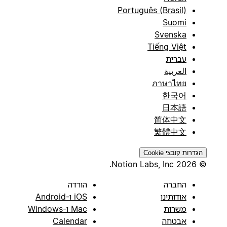
Português (Brasil)
Suomi
Svenska
Tiếng Việt
עברית
العربية
ภาษาไทย
한국어
日本語
简体中文
繁體中文
הגדרות קובצי Cookie
© 2026 Notion Labs, Inc.
החברה
הורדה
אודותינו
iOS ו-Android
משרות
Mac ו-Windows
אבטחה
Calendar