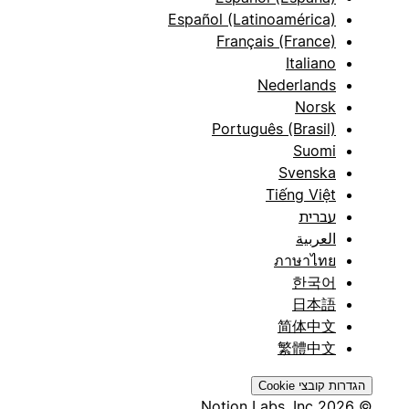
Español (Latinoamérica)
Français (France)
Italiano
Nederlands
Norsk
Português (Brasil)
Suomi
Svenska
Tiếng Việt
עברית
العربية
ภาษาไทย
한국어
日本語
简体中文
繁體中文
הגדרות קובצי Cookie
© 2026 Notion Labs, Inc.