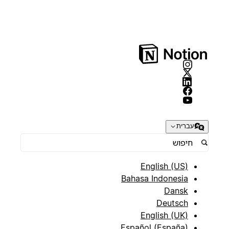
עברית
English (US)
Bahasa Indonesia
Dansk
Deutsch
English (UK)
Español (España)