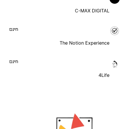
C-MAX DIGITAL
חינם
The Notion Experience
חינם
4Life