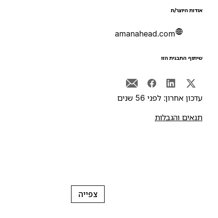
ודות היוצר/ת
amanahead.com
יתוף התבנית הזו
דכון אחרון: לפני 56 שנים
נאים והגבלות
צפייה