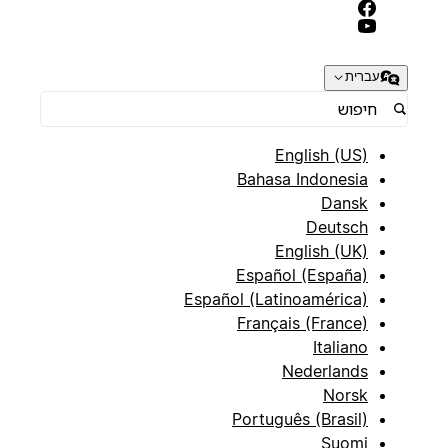
עברית
English (US)
Bahasa Indonesia
Dansk
Deutsch
English (UK)
Español (España)
Español (Latinoamérica)
Français (France)
Italiano
Nederlands
Norsk
Português (Brasil)
Suomi