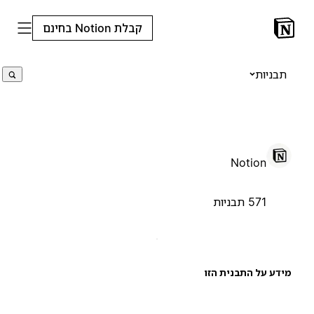
קבלת Notion בחינם
תבניות
Notion
571 תבניות
ידע על התבנית הזו