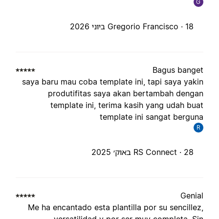
G
18 ביוני 2026
Gregorio Francisco ·
Bagus bange
saya baru mau coba template ini, tapi saya yaki
produtifitas saya akan bertambah denga
template ini, terima kasih yang udah bua
template ini sangat bergun
R
28 באוק׳ 2025
RS Connect ·
Genia
Me ha encantado esta plantilla por su sencillez