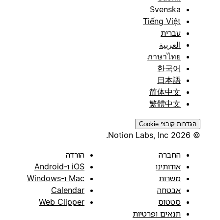
Svenska
Tiếng Việt
עברית
العربية
ภาษาไทย
한국어
日本語
简体中文
繁體中文
הגדרות קובצי Cookie
© 2026 Notion Labs, Inc.
החברה
הורדה
אודותינו
iOS ו-Android
משרות
Mac ו-Windows
אבטחה
Calendar
סטטוס
Web Clipper
תנאים ופרטיות