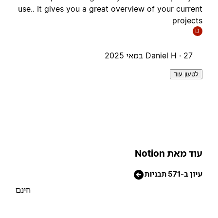
use.. It gives you a great overview of your curren
project
D
27 במאי 2025
Daniel H ·
לטעון עוד
וד מאת Notion
יון ב-571 תבניות
חינם