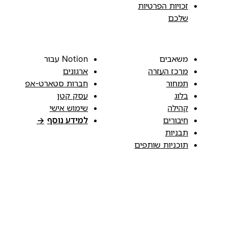
זכויות הפרטיות
שלכם
משאבים
Notion עבור
מרכז העזרה
ארגונים
תמחור
חברות סטארט-אפ
בלוג
עסק קטן
קהילה
שימוש אישי
חיבורים
למידע נוסף
→
תבניות
תוכניות שותפים