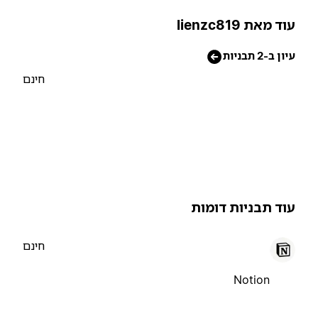
וד מאת lienzc819
יון ב-2 תבניות
חינם
וד תבניות דומות
חינם
Notion