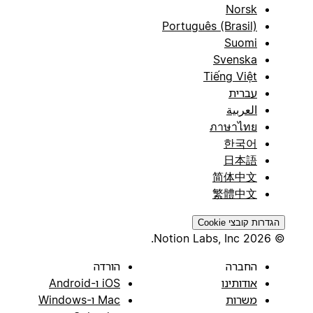
Norsk
Português (Brasil)
Suomi
Svenska
Tiếng Việt
עברית
العربية
ภาษาไทย
한국어
日本語
简体中文
繁體中文
הגדרות קובצי Cookie
© 2026 Notion Labs, Inc.
החברה
הורדה
אודותינו
iOS ו-Android
משרות
Mac ו-Windows