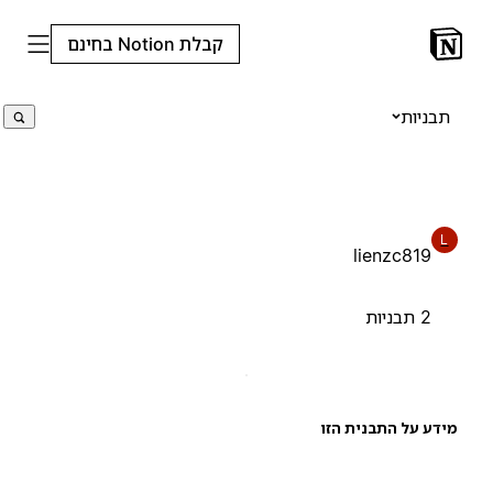
קבלת Notion בחינם
תבניות
L
lienzc819
2 תבניות
ידע על התבנית הזו