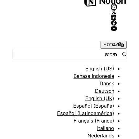
עברית
English (US)
Bahasa Indonesia
Dansk
Deutsch
English (UK)
Español (España)
Español (Latinoamérica)
Français (France)
Italiano
Nederlands