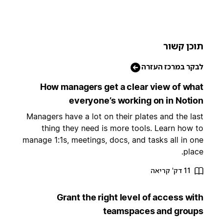
וכן קשור
בקר במרכז העזרה
How managers get a clear view of wha
everyone’s working on in Notio
Managers have a lot on their plates and the las
thing they need is more tools. Learn how t
manage 1:1s, meetings, docs, and tasks all in on
place
11 דק' קריאה
Grant the right level of access wit
teamspaces and group