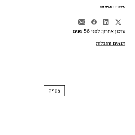
יתוף התבנית הזו
דכון אחרון: לפני 56 שנים
נאים והגבלות
צפייה