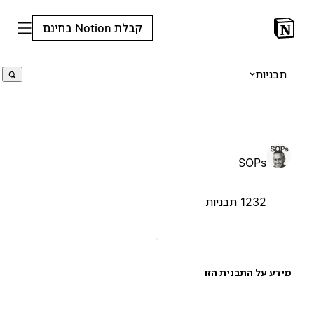
קבלת Notion בחינם
תבניות
SOPs
1232 תבניות
ידע על התבנית הזו