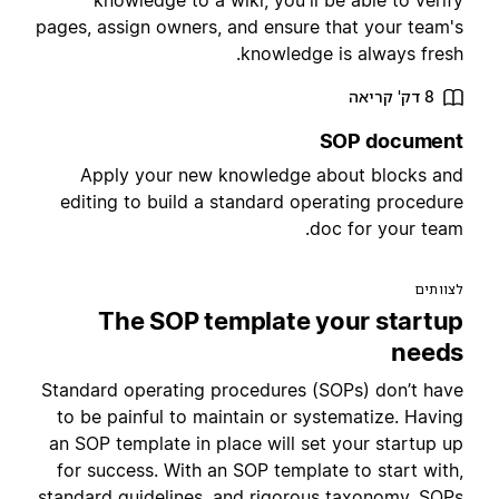
knowledge to a wiki, you'll be able to verif
pages, assign owners, and ensure that your team'
knowledge is always fresh
8 דק' קריאה
SOP documen
Apply your new knowledge about blocks an
editing to build a standard operating procedur
doc for your team
צוותים
The SOP template your startu
need
Standard operating procedures (SOPs) don’t hav
to be painful to maintain or systematize. Havin
an SOP template in place will set your startup u
for success. With an SOP template to start with
standard guidelines, and rigorous taxonomy, SOP