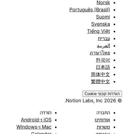
Norsk
Português (Brasil)
Suomi
Svenska
Tiếng Việt
עברית
العربية
ภาษาไทย
한국어
日本語
简体中文
繁體中文
הגדרות קובצי Cookie
© 2026 Notion Labs, Inc.
החברה
הורדה
אודותינו
iOS ו-Android
משרות
Mac ו-Windows
אבטחה
Calendar