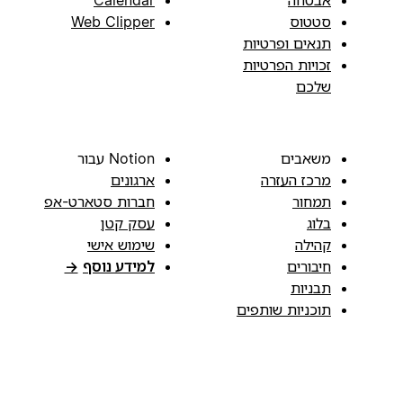
סטטוס
Web Clipper
תנאים ופרטיות
זכויות הפרטיות
שלכם
משאבים
Notion עבור
מרכז העזרה
ארגונים
תמחור
חברות סטארט-אפ
בלוג
עסק קטן
קהילה
שימוש אישי
חיבורים
למידע נוסף
→
תבניות
תוכניות שותפים