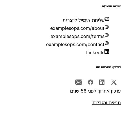
ודות היוצר/ת
שליחת אימייל ליוצר/ת
examplesops.com/about
examplesops.com/terms
examplesops.com/contact
LinkedIn
יתוף התבנית הזו
דכון אחרון: לפני 56 שנים
נאים והגבלות