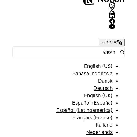
עברית
English (US)
Bahasa Indonesia
Dansk
Deutsch
English (UK)
Español (España)
Español (Latinoamérica)
Français (France)
Italiano
Nederlands