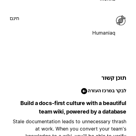
חינם
Humaniaq
וכן קשור
בקר במרכז העזרה
Build a docs-first culture with a beautifu
team wiki, powered by a databas
Stale documentation leads to unnecessary thras
at work. When you convert your team'