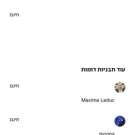
חינם
וד תבניות דומות
חינם
Maxime Leduc
חינם
monna