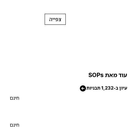
צפייה
וד מאת SOPs
יון ב-1,232 תבניות
חינם
חינם