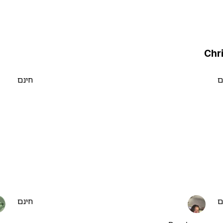
ם
חינם
ם
חינם