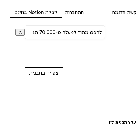
שת הדגמה
התחברות
קבלת Notion בחינם
צפייה בתבנית
ל התבנית הזו