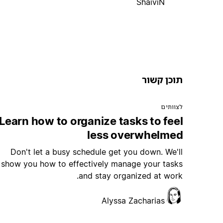
ShaiviN
תוכן קשור
לצוותים
Learn how to organize tasks to feel
less overwhelmed
Don't let a busy schedule get you down. We'll
show you how to effectively manage your tasks
and stay organized at work.
Alyssa Zacharias