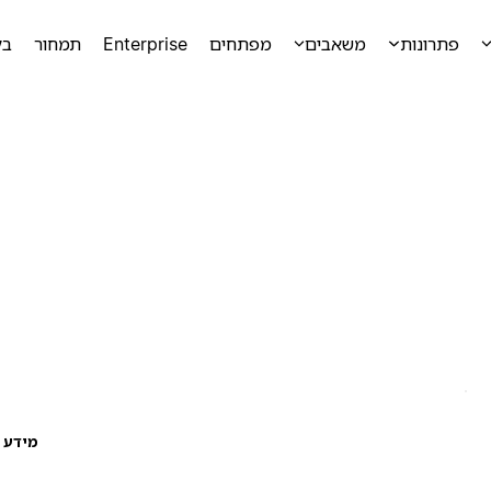
פתרונות
משאבים
מפתחים
Enterprise
תמחור
בק
מידע ע