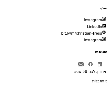
יוצר/ת
Instagram
LinkedIn
bit.ly/m/christian-fresu
Instagram
תבנית הזו
רון: לפני 56 שנים
 והגבלות