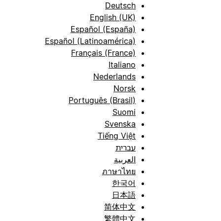
Deutsch
English (UK)
Español (España)
Español (Latinoamérica)
Français (France)
Italiano
Nederlands
Norsk
Português (Brasil)
Suomi
Svenska
Tiếng Việt
עברית
العربية
ภาษาไทย
한국어
日本語
简体中文
繁體中文