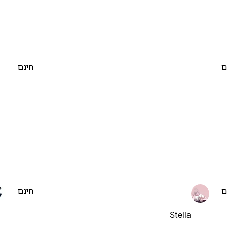
ם
חינם
ם
חינם
Stella