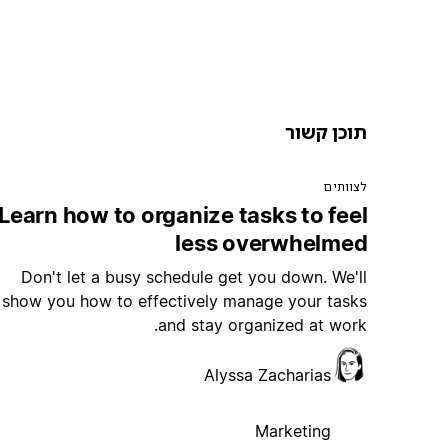
תוכן קשור
לצוותים
Learn how to organize tasks to feel
less overwhelmed
Don't let a busy schedule get you down. We'll
show you how to effectively manage your tasks
and stay organized at work.
Alyssa Zacharias
Marketing