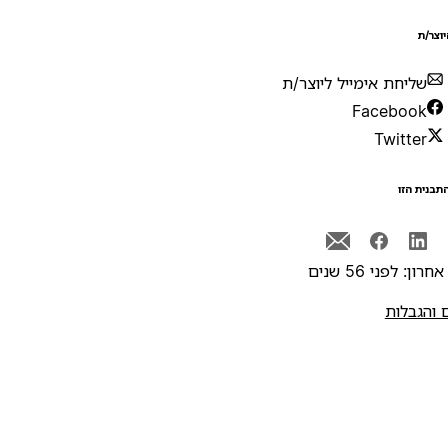
יוצר/ת
שליחת אימייל ליוצר/ת
Facebook
Twitter
תבנית הזו
רון: לפני 56 שנים
 והגבלות