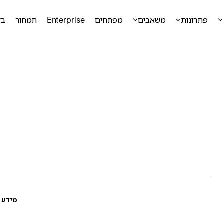
פתרונות
משאבים
מפתחים
Enterprise
תמחור
בק
מידע ע