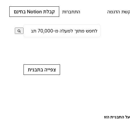
שת הדגמה
התחברות
קבלת Notion בחינם
צפייה בתבנית
ל התבנית הזו