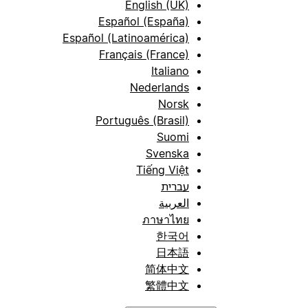
English (UK)
Español (España)
Español (Latinoamérica)
Français (France)
Italiano
Nederlands
Norsk
Português (Brasil)
Suomi
Svenska
Tiếng Việt
עברית
العربية
ภาษาไทย
한국어
日本語
简体中文
繁體中文