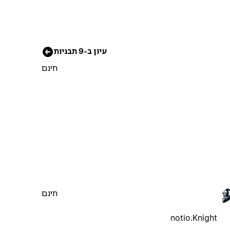
עיון ב-9 תבניות
חינם
חינם
notio.Knight