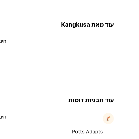
עוד מאת Kangkusa
חינ
עוד תבניות דומות
חינ
Potts Adapts