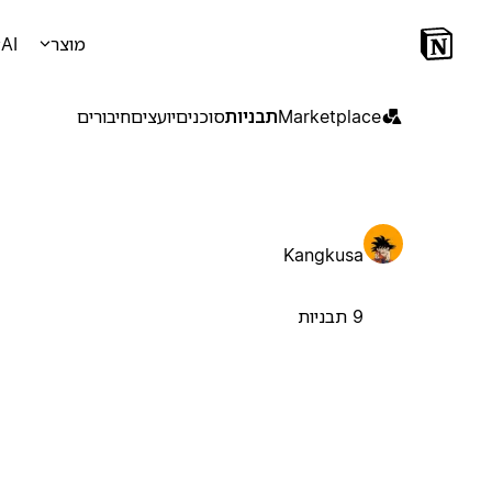
מוצר
AI
Marketplace
תבניות
סוכנים
יועצים
חיבורים
Kangkusa
9 תבניות