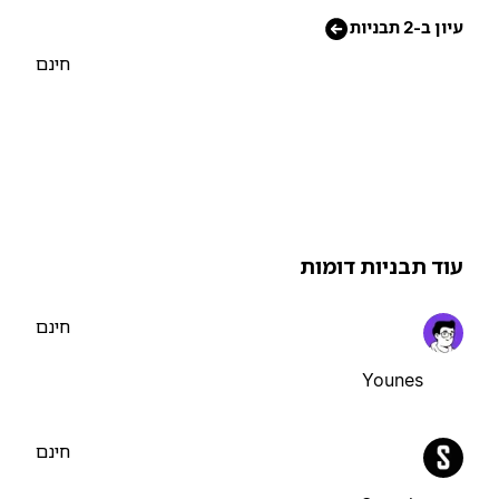
יון ב-2 תבניות
חינם
וד תבניות דומות
חינם
Younes
חינם