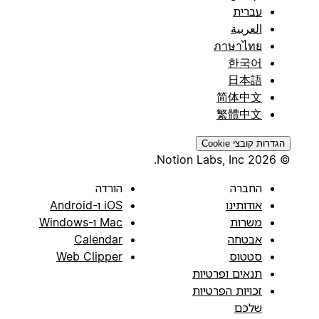
עברית
العربية
ภาษาไทย
한국어
日本語
简体中文
繁體中文
הגדרות קובצי Cookie
© 2026 Notion Labs, Inc.
החברה
הורדה
אודותינו
iOS ו-Android
משרות
Mac ו-Windows
אבטחה
Calendar
סטטוס
Web Clipper
תנאים ופרטיות
זכויות הפרטיות
שלכם