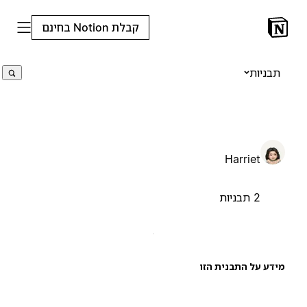
קבלת Notion בחינם
תבניות
Harriet
2 תבניות
ידע על התבנית הזו