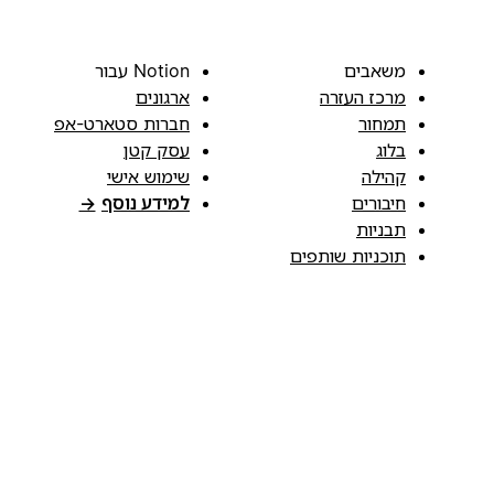
משאבים
Notion עבור
מרכז העזרה
ארגונים
תמחור
חברות סטארט-אפ
בלוג
עסק קטן
קהילה
שימוש אישי
חיבורים
למידע נוסף
→
תבניות
תוכניות שותפים