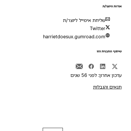
ודות היוצר/ת
שליחת אימייל ליוצר/ת
Twitter
harrietdoesux.gumroad.com
יתוף התבנית הזו
דכון אחרון: לפני 56 שנים
נאים והגבלות