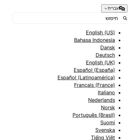
עברית
English (US)
Bahasa Indonesia
Dansk
Deutsch
English (UK)
Español (España)
Español (Latinoamérica)
Français (France)
Italiano
Nederlands
Norsk
Português (Brasil)
Suomi
Svenska
Tiếng Việt