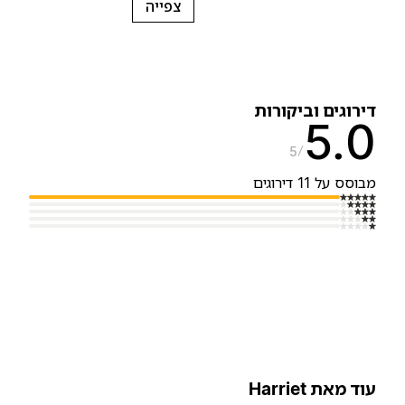
צפייה
ירוגים וביקורות
5.
5
בוסס על 11 דירוגים
וד מאת Harriet