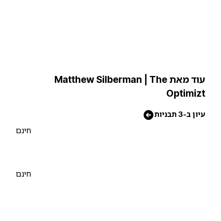
עוד מאת Matthew Silberman | The
Optimiz
יון ב-3 תבניות
חינם
חינם