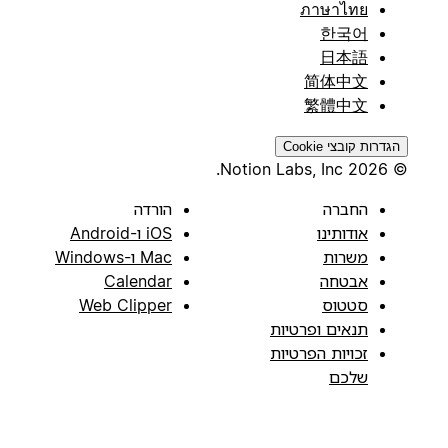
ภาษาไทย
한국어
日本語
简体中文
繁體中文
הגדרות קובצי Cookie
© 2026 Notion Labs, Inc.
החברה
הורדה
אודותינו
iOS ו-Android
משרות
Mac ו-Windows
אבטחה
Calendar
סטטוס
Web Clipper
תנאים ופרטיות
זכויות הפרטיות
שלכם