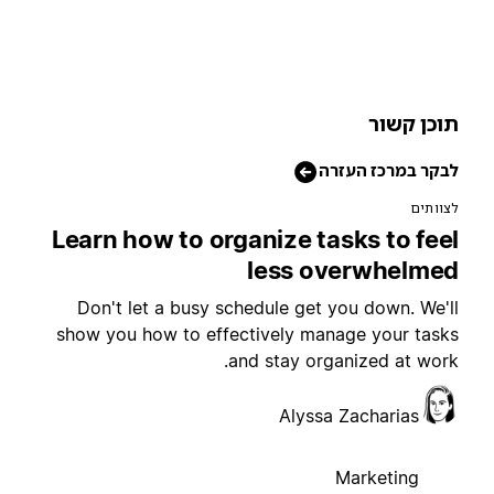
וכן קשור
בקר במרכז העזרה
צוותים
Learn how to organize tasks to fee
less overwhelme
Don't let a busy schedule get you down. We'l
show you how to effectively manage your task
and stay organized at work
Alyssa Zacharias
Marketing