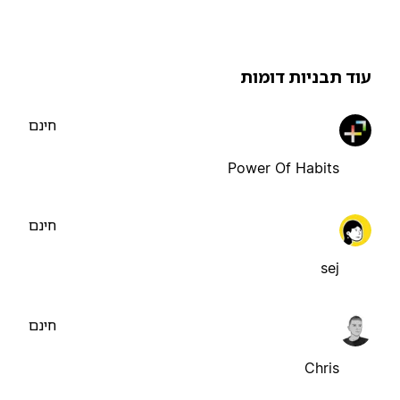
וד תבניות דומות
חינם
Power Of Habits
חינם
sej
חינם
Chris