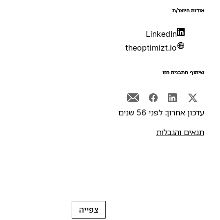
ודות היוצר/ת
LinkedIn
theoptimizt.io
יתוף התבנית הזו
דכון אחרון: לפני 56 שנים
נאים והגבלות
צפייה