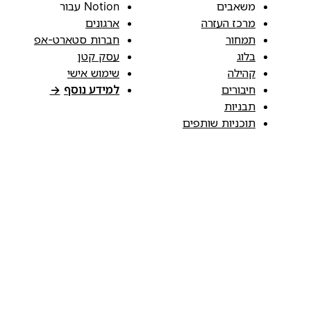
משאבים
Notion עבור
מרכז העזרה
ארגונים
תמחור
חברות סטארט-אפ
בלוג
עסק קטן
קהילה
שימוש אישי
חיבורים
למידע נוסף
→
תבניות
תוכניות שותפים