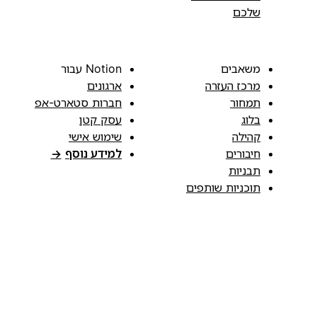
שלכם
משאבים
Notion עבור
מרכז העזרה
ארגונים
תמחור
חברות סטארט-אפ
בלוג
עסק קטן
קהילה
שימוש אישי
חיבורים
למידע נוסף
→
תבניות
תוכניות שותפים