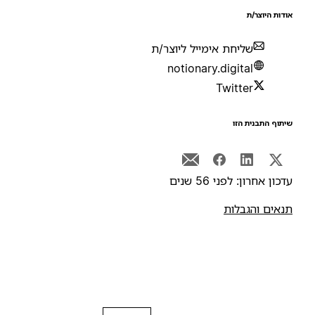
ודות היוצר/ת
שליחת אימייל ליוצר/ת
notionary.digital
Twitter
יתוף התבנית הזו
דכון אחרון: לפני 56 שנים
נאים והגבלות