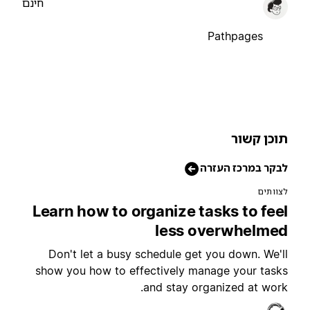
חינם
Pathpages
וכן קשור
בקר במרכז העזרה
צוותים
Learn how to organize tasks to fee
less overwhelme
Don't let a busy schedule get you down. We'l
show you how to effectively manage your task
and stay organized at work