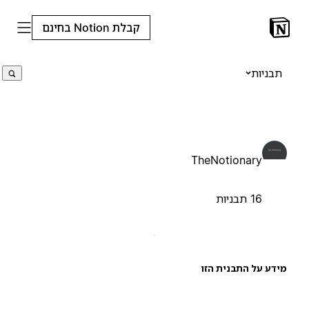
קבלת Notion בחינם
תבניות
TheNotionary
16 תבניות
ידע על התבנית הזו