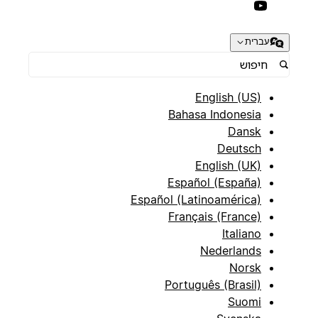
עברית
English (US)
Bahasa Indonesia
Dansk
Deutsch
English (UK)
Español (España)
Español (Latinoamérica)
Français (France)
Italiano
Nederlands
Norsk
Português (Brasil)
Suomi