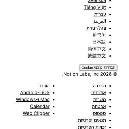
Svenska
Tiếng Việt
עברית
العربية
ภาษาไทย
한국어
日本語
简体中文
繁體中文
הגדרות קובצי Cookie
© 2026 Notion Labs, Inc.
החברה
הורדה
אודותינו
iOS ו-Android
משרות
Mac ו-Windows
אבטחה
Calendar
סטטוס
Web Clipper
תנאים ופרטיות
זכויות הפרטיות