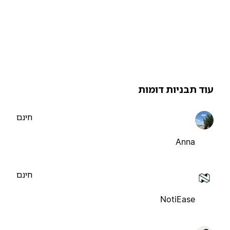
וד תבניות דומות
חינם
Anna
חינם
NotiEase