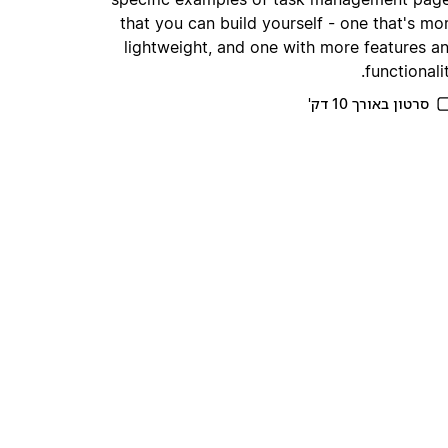
that you can build yourself - one that's mo
lightweight, and one with more features a
functionalit
סרטון באורך 10 דק'