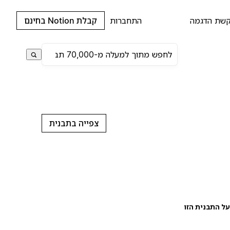
שת הדגמה
התחברות
קבלת Notion בחינם
צפייה בתבנית
ל התבנית הזו