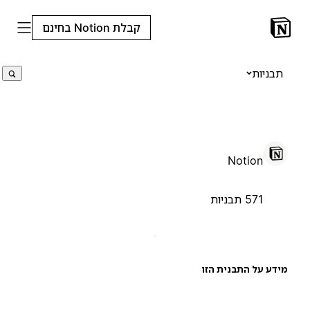
קבלת Notion בחינם
תבניות
Notion
571 תבניות
ידע על התבנית הזו