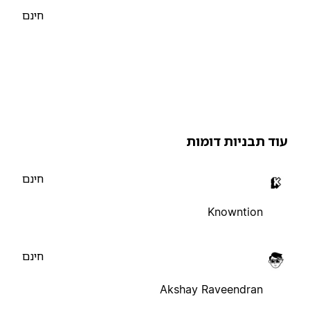
חינם
וד תבניות דומות
חינם
Knowntion
חינם
Akshay Raveendran