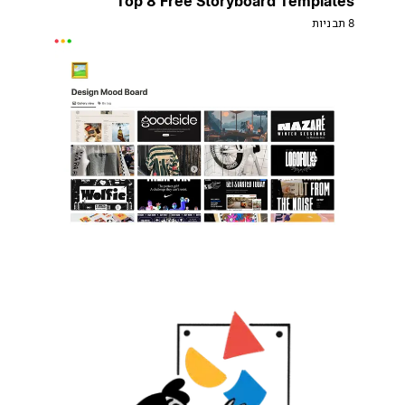
Top 8 Free Storyboard Templates
8 תבניות