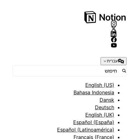
עברית
English (US)
Bahasa Indonesia
Dansk
Deutsch
English (UK)
Español (España)
Español (Latinoamérica)
Français (France)