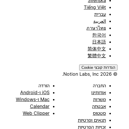
Svenska
Tiếng Việt
עברית
العربية
ภาษาไทย
한국어
日本語
简体中文
繁體中文
הגדרות קובצי Cookie
© 2026 Notion Labs, Inc.
החברה
הורדה
אודותינו
iOS ו-Android
משרות
Mac ו-Windows
אבטחה
Calendar
סטטוס
Web Clipper
תנאים ופרטיות
זכויות הפרטיות