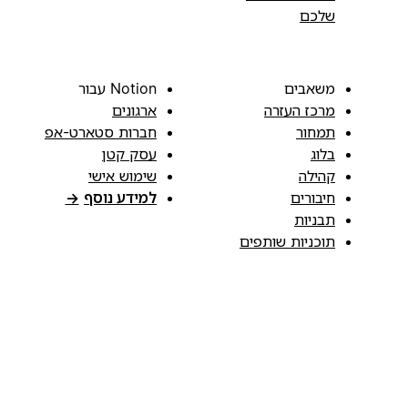
שלכם
משאבים
Notion עבור
מרכז העזרה
ארגונים
תמחור
חברות סטארט-אפ
בלוג
עסק קטן
קהילה
שימוש אישי
חיבורים
למידע נוסף
→
תבניות
תוכניות שותפים