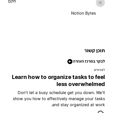
חינם
Notion Bytes
וכן קשור
בקר במרכז העזרה
צוותים
Learn how to organize tasks to fee
less overwhelme
Don't let a busy schedule get you down. We'l
show you how to effectively manage your task
and stay organized at work