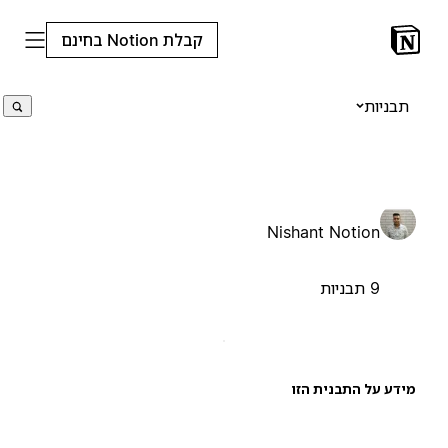
קבלת Notion בחינם
תבניות
Nishant Notion
9 תבניות
ידע על התבנית הזו