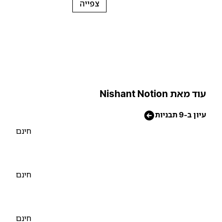
צפייה
וד מאת Nishant Notion
יון ב-9 תבניות
חינם
חינם
חינם