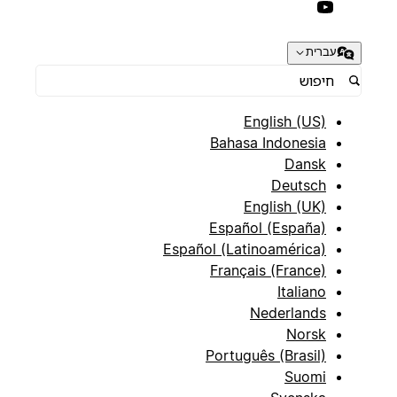
עברית
English (US)
Bahasa Indonesia
Dansk
Deutsch
English (UK)
Español (España)
Español (Latinoamérica)
Français (France)
Italiano
Nederlands
Norsk
Português (Brasil)
Suomi