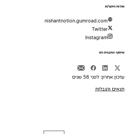
ודות היוצר/ת
nishantnotion.gumroad.com
Twitter
Instagram
יתוף התבנית הזו
דכון אחרון: לפני 56 שנים
נאים והגבלות