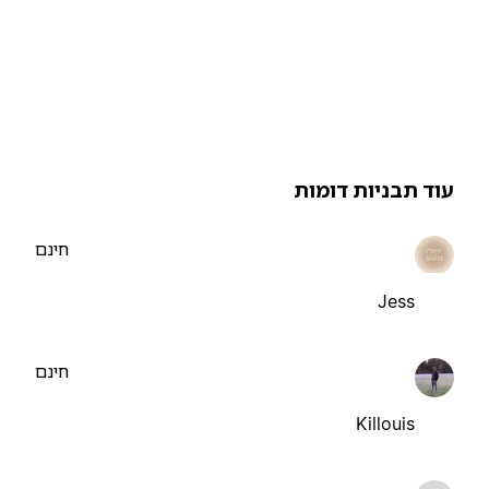
וד תבניות דומות
חינם
Jess
חינם
Killouis