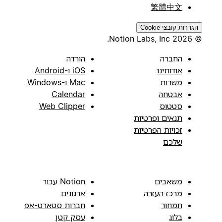
繁體中文
הגדרות קובצי Cookie
© 2026 Notion Labs, Inc.
החברה
הורדה
אודותינו
iOS ו-Android
משרות
Mac ו-Windows
אבטחה
Calendar
סטטוס
Web Clipper
תנאים ופרטיות
זכויות הפרטיות
שלכם
משאבים
Notion עבור
מרכז העזרה
ארגונים
תמחור
חברות סטארט-אפ
בלוג
עסק קטן