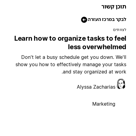
וכן קשור
בקר במרכז העזרה
צוותים
Learn how to organize tasks to fee
less overwhelme
Don't let a busy schedule get you down. We'l
show you how to effectively manage your task
and stay organized at work
Alyssa Zacharias
Marketing