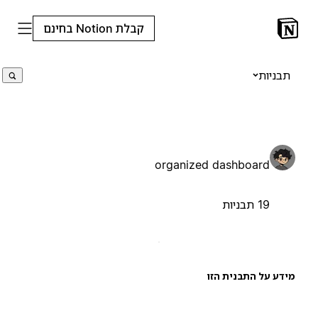
קבלת Notion בחינם
תבניות
organized dashboard
19 תבניות
ידע על התבנית הזו