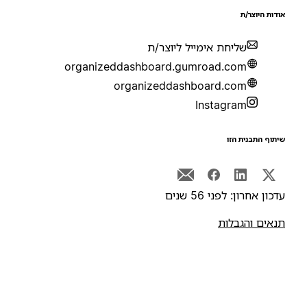
ודות היוצר/ת
שליחת אימייל ליוצר/ת
organizeddashboard.gumroad.com
organizeddashboard.com
Instagram
יתוף התבנית הזו
דכון אחרון: לפני 56 שנים
נאים והגבלות