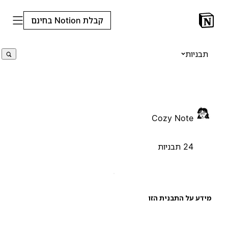
קבלת Notion בחינם
תבניות
Cozy Note
24 תבניות
ידע על התבנית הזו