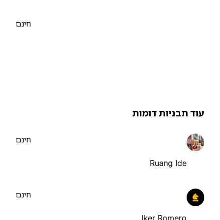
חינם
וד תבניות דומות
חינם
Ruang Ide
חינם
Iker Romero