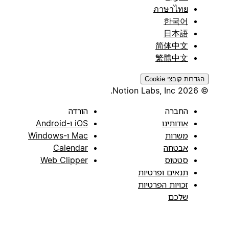
ภาษาไทย
한국어
日本語
简体中文
繁體中文
הגדרות קובצי Cookie
© 2026 Notion Labs, Inc.
החברה
הורדה
אודותינו
iOS ו-Android
משרות
Mac ו-Windows
אבטחה
Calendar
סטטוס
Web Clipper
תנאים ופרטיות
זכויות הפרטיות
שלכם