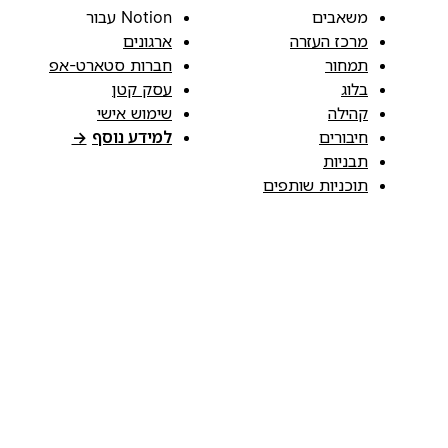
משאבים
Notion עבור
מרכז העזרה
ארגונים
תמחור
חברות סטארט-אפ
בלוג
עסק קטן
קהילה
שימוש אישי
חיבורים
למידע נוסף
→
תבניות
תוכניות שותפים