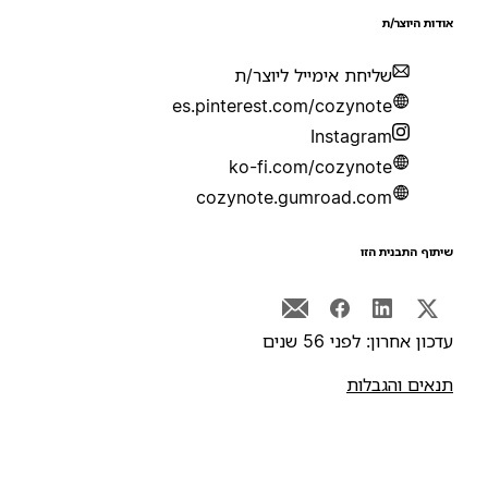
ודות היוצר/ת
שליחת אימייל ליוצר/ת
es.pinterest.com/cozynote
Instagram
ko-fi.com/cozynote
cozynote.gumroad.com
יתוף התבנית הזו
דכון אחרון: לפני 56 שנים
נאים והגבלות