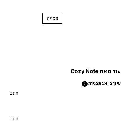
צפייה
וד מאת Cozy Note
יון ב-24 תבניות
חינם
חינם