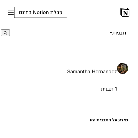
קבלת Notion בחינם
תבניות
Samantha Hernandez
1 תבנית
ידע על התבנית הזו