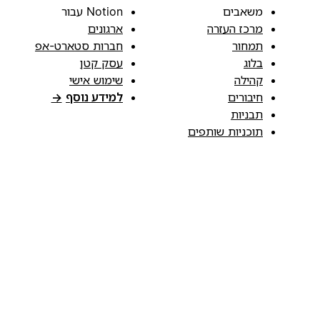
משאבים
Notion עבור
מרכז העזרה
ארגונים
תמחור
חברות סטארט-אפ
בלוג
עסק קטן
קהילה
שימוש אישי
חיבורים
למידע נוסף
→
תבניות
תוכניות שותפים