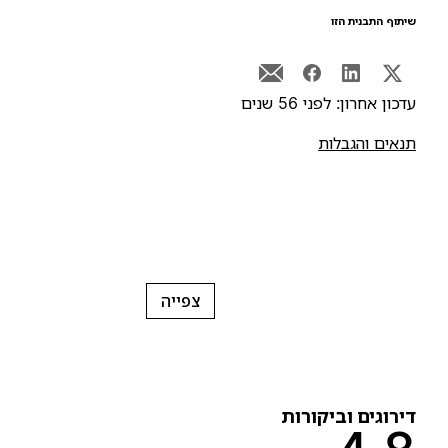
יתוף התבנית הזו
דכון אחרון: לפני 56 שנים
נאים והגבלות
צפייה
ירוגים וביקורות