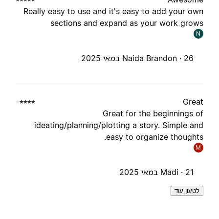
Really easy to use and it's easy to add your ow
sections and expand as your work grow
N
26 במאי 2025
Naida Brandon ·
Grea
Great for the beginnings o
ideating/planning/plotting a story. Simple an
easy to organize thoughts
M
21 במאי 2025
Madi ·
לטעון עוד