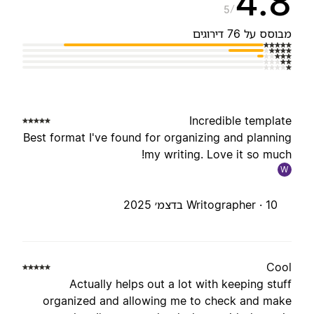
4.
5
בוסס על 76 דירוגים
Incredible templat
Best format I've found for organizing and plannin
my writing. Love it so much
W
10 בדצמ׳ 2025
Writographer ·
Coo
Actually helps out a lot with keeping stuf
organized and allowing me to check and mak