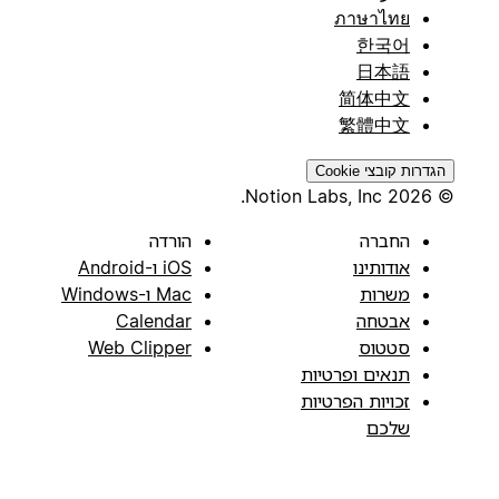
ภาษาไทย
한국어
日本語
简体中文
繁體中文
הגדרות קובצי Cookie
© 2026 Notion Labs, Inc.
החברה
הורדה
אודותינו
iOS ו-Android
משרות
Mac ו-Windows
אבטחה
Calendar
סטטוס
Web Clipper
תנאים ופרטיות
זכויות הפרטיות
שלכם