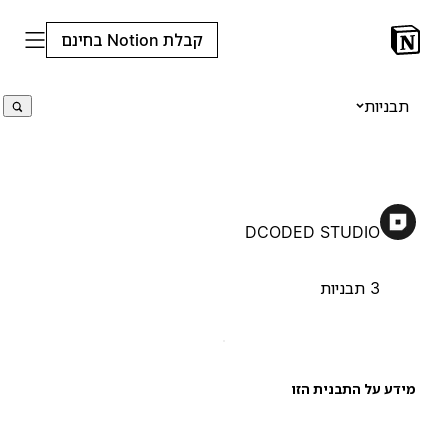
קבלת Notion בחינם
תבניות
DCODED STUDIO
3 תבניות
ידע על התבנית הזו