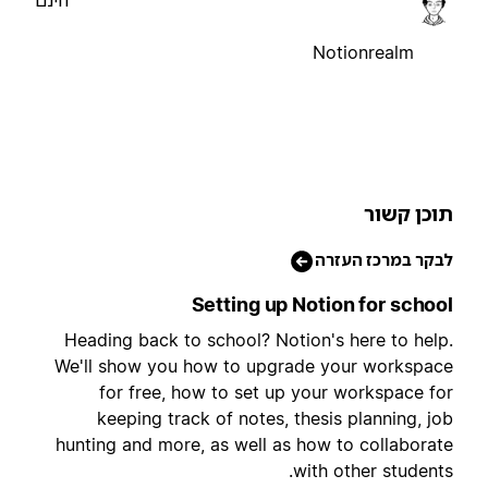
Notionrealm
וכן קשור
בקר במרכז העזרה
Setting up Notion for schoo
Heading back to school? Notion's here to help
We'll show you how to upgrade your workspac
for free, how to set up your workspace fo
keeping track of notes, thesis planning, jo
hunting and more, as well as how to collaborat
with other students