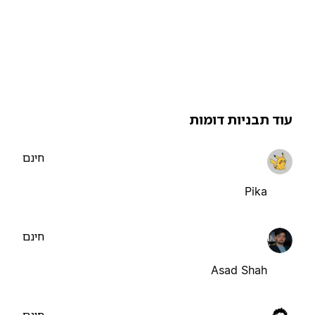
וד תבניות דומות
חינם
Pika
חינם
Asad Shah
חינם