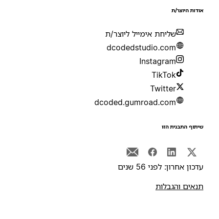
ודות היוצר/ת
שליחת אימייל ליוצר/ת
dcodedstudio.com
Instagram
TikTok
Twitter
dcoded.gumroad.com
יתוף התבנית הזו
דכון אחרון: לפני 56 שנים
נאים והגבלות