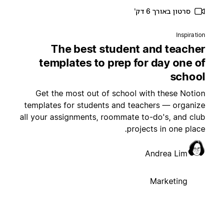
סרטון באורך 6 דק'
Inspiratio
The best student and teache
templates to prep for day one o
schoo
Get the most out of school with these Notio
templates for students and teachers — organiz
all your assignments, roommate to-do's, and clu
projects in one place
Andrea Lim
Marketing