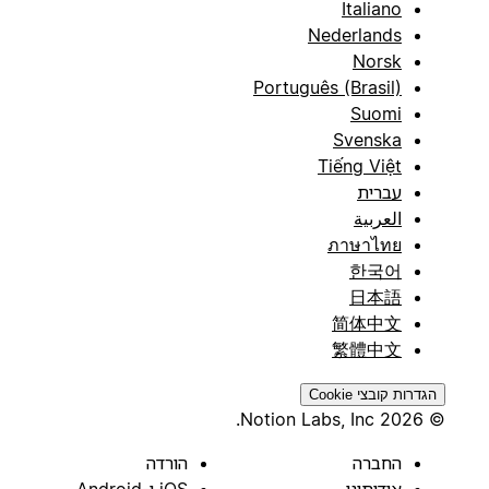
Italiano
Nederlands
Norsk
Português (Brasil)
Suomi
Svenska
Tiếng Việt
עברית
العربية
ภาษาไทย
한국어
日本語
简体中文
繁體中文
הגדרות קובצי Cookie
© 2026 Notion Labs, Inc.
החברה
הורדה