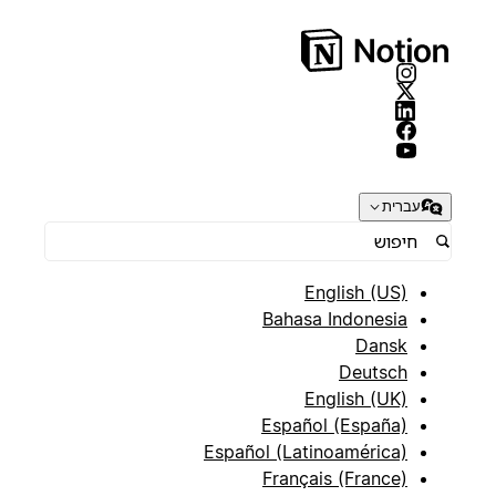
עברית
English (US)
Bahasa Indonesia
Dansk
Deutsch
English (UK)
Español (España)
Español (Latinoamérica)
Français (France)