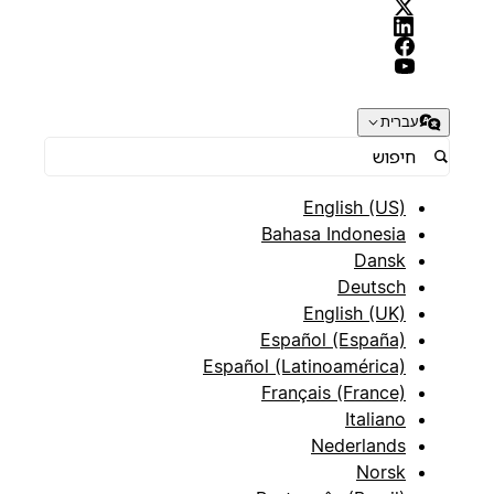
עברית
English (US)
Bahasa Indonesia
Dansk
Deutsch
English (UK)
Español (España)
Español (Latinoamérica)
Français (France)
Italiano
Nederlands
Norsk