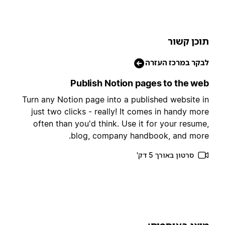
וכן קשור
בקר במרכז העזרה
Publish Notion pages to the we
Turn any Notion page into a published website i
just two clicks - really! It comes in handy mor
often than you'd think. Use it for your resume
blog, company handbook, and more
סרטון באורך 5 דק'