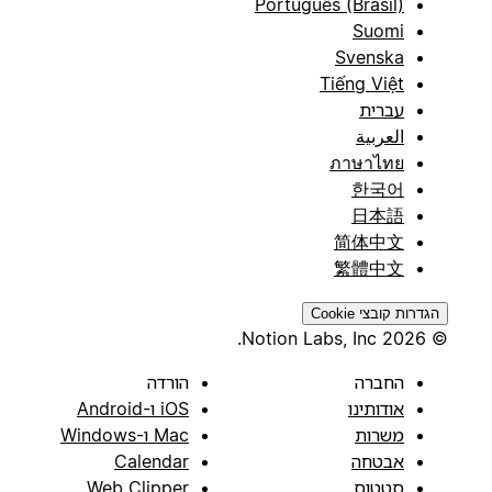
Português (Brasil)
Suomi
Svenska
Tiếng Việt
עברית
العربية
ภาษาไทย
한국어
日本語
简体中文
繁體中文
הגדרות קובצי Cookie
© 2026 Notion Labs, Inc.
החברה
הורדה
אודותינו
iOS ו-Android
משרות
Mac ו-Windows
אבטחה
Calendar
סטטוס
Web Clipper