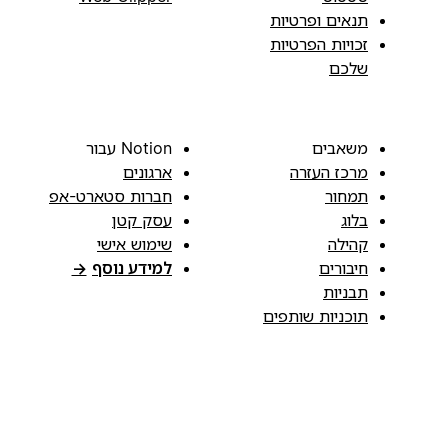
תנאים ופרטיות
זכויות הפרטיות
שלכם
משאבים
Notion עבור
מרכז העזרה
ארגונים
תמחור
חברות סטארט-אפ
בלוג
עסק קטן
קהילה
שימוש אישי
חיבורים
למידע נוסף
→
תבניות
תוכניות שותפים