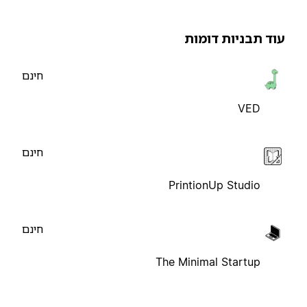
וד תבניות דומות
חינם
VED
חינם
PrintionUp Studio
חינם
The Minimal Startup