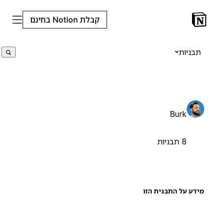
קבלת Notion בחינם
תבניות
Burk
8 תבניות
ידע על התבנית הזו