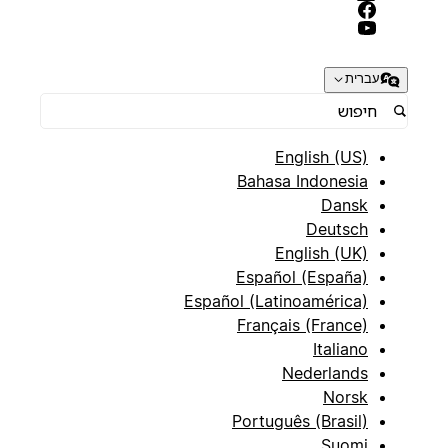
עברית
English (US)
Bahasa Indonesia
Dansk
Deutsch
English (UK)
Español (España)
Español (Latinoamérica)
Français (France)
Italiano
Nederlands
Norsk
Português (Brasil)
Suomi