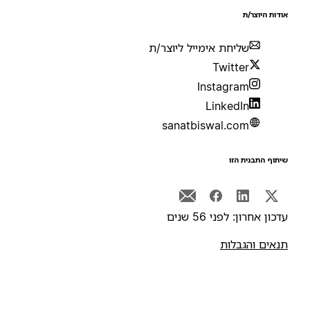
ודות היוצר/ת
שליחת אימייל ליוצר/ת
Twitter
Instagram
LinkedIn
sanatbiswal.com
יתוף התבנית הזו
דכון אחרון: לפני 56 שנים
נאים והגבלות