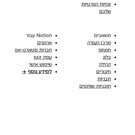
זכויות הפרטיות
שלכם
משאבים
Notion עבור
מרכז העזרה
ארגונים
תמחור
חברות סטארט-אפ
בלוג
עסק קטן
קהילה
שימוש אישי
חיבורים
למידע נוסף
→
תבניות
תוכניות שותפים