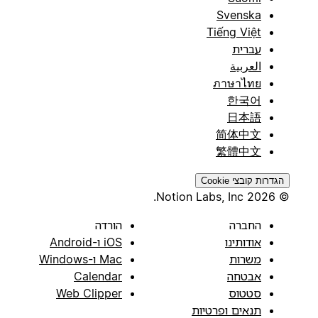
Svenska
Tiếng Việt
עברית
العربية
ภาษาไทย
한국어
日本語
简体中文
繁體中文
הגדרות קובצי Cookie
© 2026 Notion Labs, Inc.
החברה
הורדה
אודותינו
iOS ו-Android
משרות
Mac ו-Windows
אבטחה
Calendar
סטטוס
Web Clipper
תנאים ופרטיות