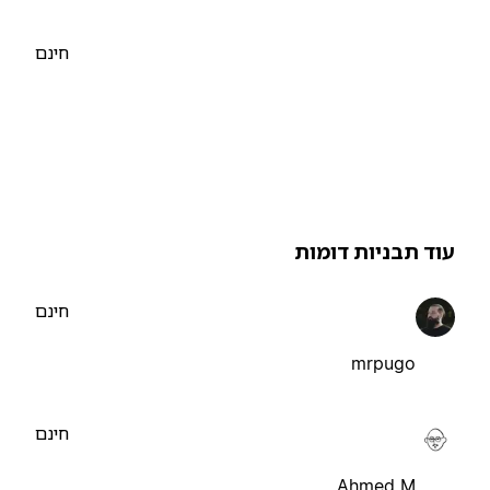
חינם
וד תבניות דומות
חינם
mrpugo
חינם
Ahmed M