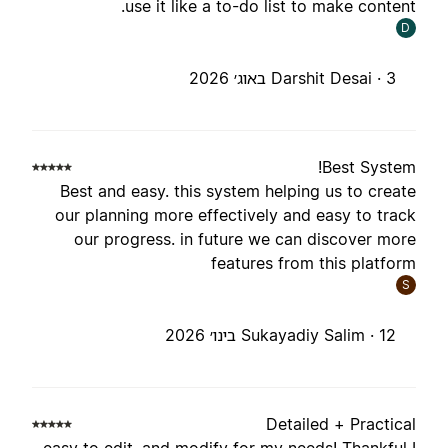
use it like a to-do list to make content
D
3 באוג׳ 2026
Darshit Desai ·
Best System
Best and easy. this system helping us to creat
our planning more effectively and easy to trac
our progress. in future we can discover mor
features from this platfor
S
12 בינו׳ 2026
Sukayadiy Salim ·
Detailed + Practica