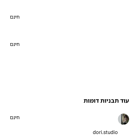
חינם
חינם
וד תבניות דומות
חינם
dori.studio