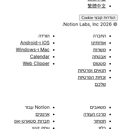
繁體中文
הגדרות קובצי Cookie
© 2026 Notion Labs, Inc.
החברה
הורדה
אודותינו
iOS ו-Android
משרות
Mac ו-Windows
אבטחה
Calendar
סטטוס
Web Clipper
תנאים ופרטיות
זכויות הפרטיות
שלכם
משאבים
Notion עבור
מרכז העזרה
ארגונים
תמחור
חברות סטארט-אפ
בלוג
עסק קטן