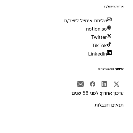
ודות היוצר/ת
שליחת אימייל ליוצר/ת
notion.so
Twitter
TikTok
LinkedIn
יתוף התבנית הזו
דכון אחרון: לפני 56 שנים
נאים והגבלות