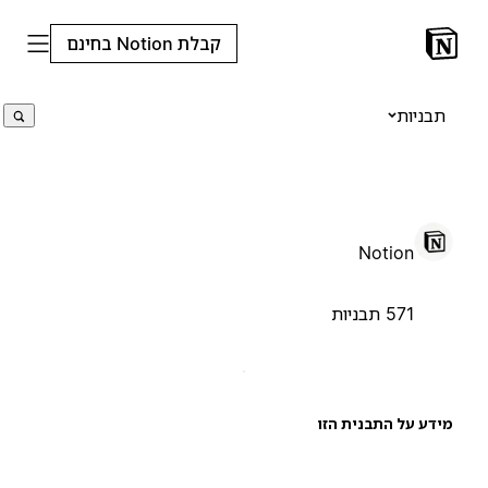
קבלת Notion בחינם
תבניות
Notion
571 תבניות
ידע על התבנית הזו