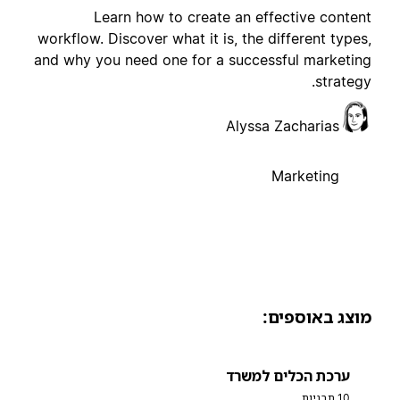
Learn how to create an effective conten
workflow. Discover what it is, the different types
and why you need one for a successful marketin
strategy
Alyssa Zacharias
Marketing
וצג באוספים:
ערכת הכלים למשרד
10 תבניות