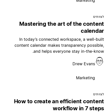
Marketing
צוותים
Mastering the art of the conten
calenda
In today’s connected workspace, a well-buil
content calendar makes transparency possible
and helps everyone stay in-the-know
Drew Evans
Marketing
צוותים
How to create an efficient conten
workflow in 7 step