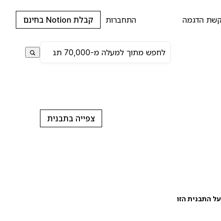
שת הדגמה
התחברות
קבלת Notion בחינם
צפייה בתבנית
ל התבנית הזו