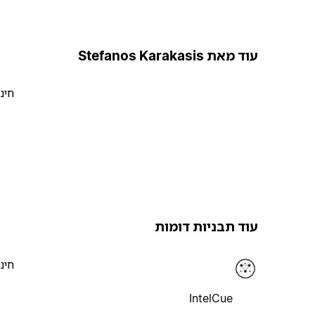
עוד מאת Stefanos Karakasis
חינ
עוד תבניות דומות
חינ
IntelCue