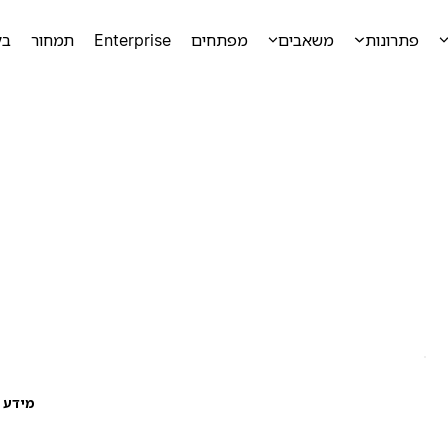
פתרונות
משאבים
מפתחים
Enterprise
תמחור
בק
מידע ע