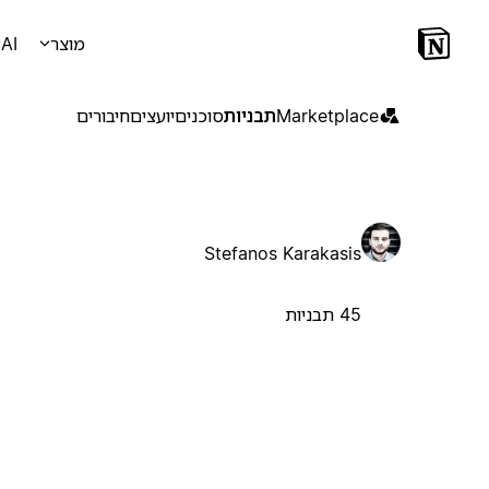
מוצר
AI
Marketplace
תבניות
סוכנים
יועצים
חיבורים
Stefanos Karakasis
45 תבניות