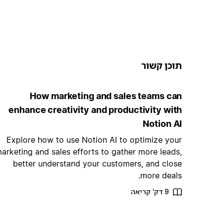
תוכן קשור
How marketing and sales teams can
enhance creativity and productivity with
Notion AI
Explore how to use Notion AI to optimize your
arketing and sales efforts to gather more leads,
better understand your customers, and close
more deals.
9 דק' קריאה