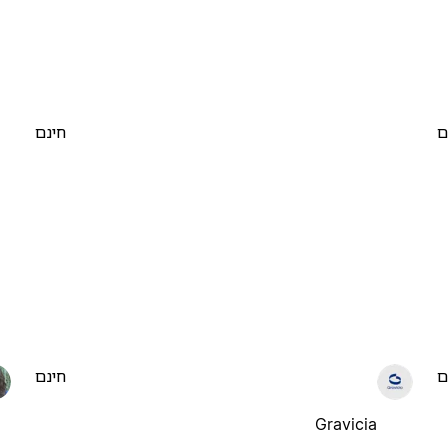
ם
חינם
ם
חינם
Gravicia