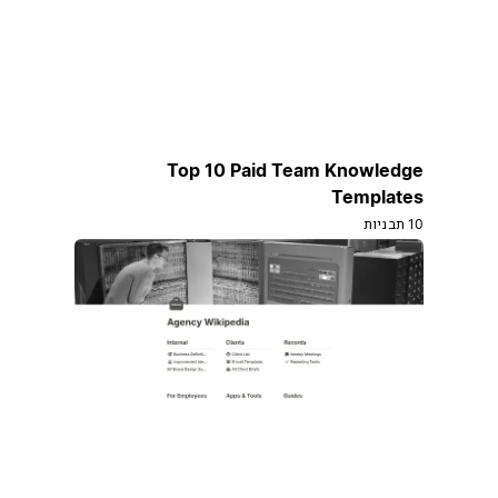
Top 10 Paid Team Knowledge
Templates
10 תבניות