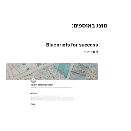
מוצג באוספים:
Blueprints for success
9 תבניות