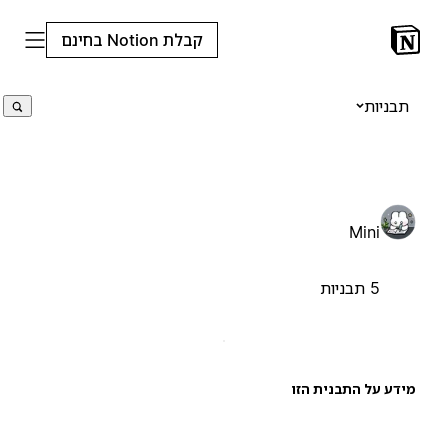
קבלת Notion בחינם
תבניות
Mini
5 תבניות
ידע על התבנית הזו