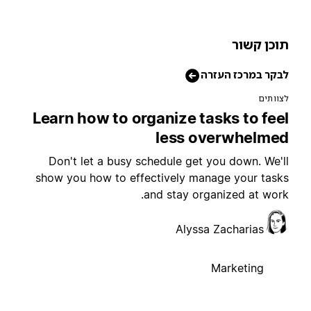
וכן קשור
בקר במרכז העזרה
צוותים
Learn how to organize tasks to fee
less overwhelme
Don't let a busy schedule get you down. We'l
show you how to effectively manage your task
and stay organized at work
Alyssa Zacharias
Marketing