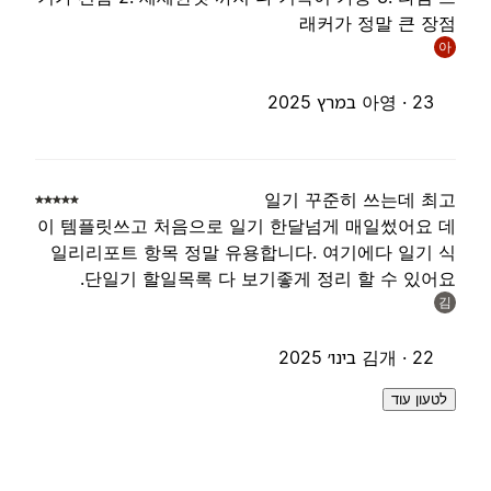
래커가 정말 큰 장
아
23 במרץ 2025
아영 ·
일기 꾸준히 쓰는데 최
이 템플릿쓰고 처음으로 일기 한달넘게 매일썼어요 
일리리포트 항목 정말 유용합니다. 여기에다 일기 
단일기 할일목록 다 보기좋게 정리 할 수 있어요
김
22 בינו׳ 2025
김개 ·
לטעון עוד