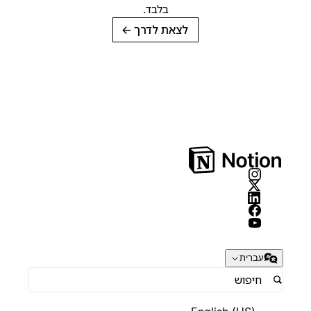
בלבד.
לצאת לדרך
→
עברית