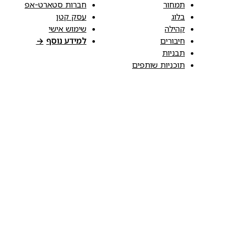
תמחור
חברות סטארט-אפ
בלוג
עסק קטן
קהילה
שימוש אישי
חיבורים
למידע נוסף
→
תבניות
תוכניות שותפים