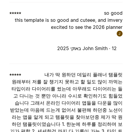
so goo
this template is so good and cuteee, and imver
excited to see the 2026 planne
J
12 באוק׳ 2025
John Smith ·
내가 딱 원하던 데일리 플래너 탬플
원래부터 저를 잘 챙기지 못하고 할 일도 많이 까먹
타입이라 다이어리를 썼는데 아무래도 다이어리는 
고 다니는 것 뿐만 아니라 수시로 확인하기도 힘들
습니다 그래서 온라인 다이어리 앱들을 다운을 많
받았는데 마음에 드는게 없어서 불편해 하던중 노션
라는 앱을 알게 되고 템플릿을 찾아보던중 제가 딱 
하던 탬플릿이였습니다 1. 한눈에 하루를 정리하며 
기가 편함 2. 세세한것 까지 다 기록이 가능 3. 타임 