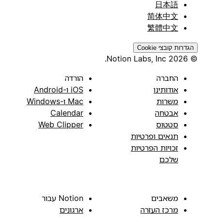
日本語
简体中文
繁體中文
הגדרות קובצי Cookie
© 2026 Notion Labs, Inc.
החברה
הורדה
אודותינו
iOS ו-Android
משרות
Mac ו-Windows
אבטחה
Calendar
סטטוס
Web Clipper
תנאים ופרטיות
זכויות הפרטיות
שלכם
משאבים
Notion עבור
מרכז העזרה
ארגונים