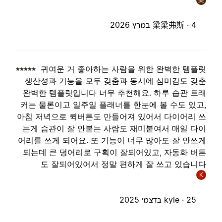
4 במרץ 2026
梁梁弗斯 ·
귀여운 거 좋아하는 사람을 위한 완벽한 템플
생산성과 기능을 모두 갖춤과 동시에 심미감도 갖
완벽한 템플릿입니다 너무 추천해요. 하루 습관 트
커는 물론이고 일주일 플래너를 한눈에 볼 수도 있고
아침 저녁으로 퀵버튼도 만들어져 있어서 다이어리 
는게 습관이 잘 안붙는 사람도 재미붙여서 매일 다
어리를 쓰게 되어요. 또 기능이 너무 많아도 잘 안쓰
되는데 큰 덩어리로 구획이 잘되어있고, 자동화 버
도 잘되어있어서 정말 편하게 잘 쓰고 있습니
K
25 בדצמ׳ 2025
kyle ·