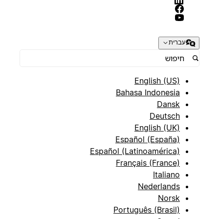
עברית
English (US)
Bahasa Indonesia
Dansk
Deutsch
English (UK)
Español (España)
Español (Latinoamérica)
Français (France)
Italiano
Nederlands
Norsk
Português (Brasil)