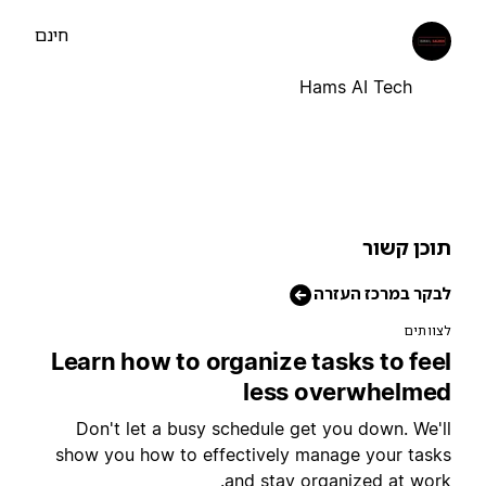
חינם
Hams AI Tech
וכן קשור
בקר במרכז העזרה
צוותים
Learn how to organize tasks to fee
less overwhelme
Don't let a busy schedule get you down. We'l
show you how to effectively manage your task
and stay organized at work