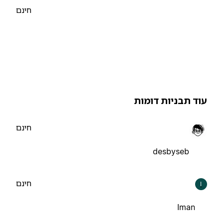
חינם
וד תבניות דומות
חינם
desbyseb
חינם
I
Iman