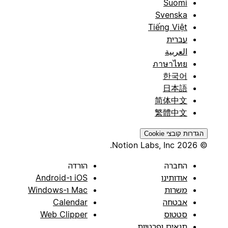
Suomi
Svenska
Tiếng Việt
עברית
العربية
ภาษาไทย
한국어
日本語
简体中文
繁體中文
הגדרות קובצי Cookie
© 2026 Notion Labs, Inc.
החברה
הורדה
אודותינו
iOS ו-Android
משרות
Mac ו-Windows
אבטחה
Calendar
סטטוס
Web Clipper
תנאים ופרטיות