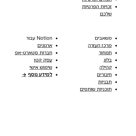
זכויות הפרטיות
שלכם
משאבים
Notion עבור
מרכז העזרה
ארגונים
תמחור
חברות סטארט-אפ
בלוג
עסק קטן
קהילה
שימוש אישי
חיבורים
למידע נוסף
→
תבניות
תוכניות שותפים