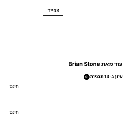
צפייה
וד מאת Brian Stone
יון ב-13 תבניות
חינם
חינם