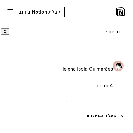
קבלת Notion בחינם
תבניות
Helena Isola Guimarães
4 תבניות
ידע על התבנית הזו