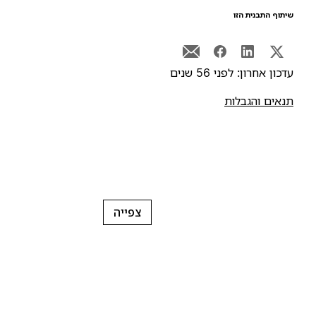
יתוף התבנית הזו
דכון אחרון: לפני 56 שנים
נאים והגבלות
צפייה