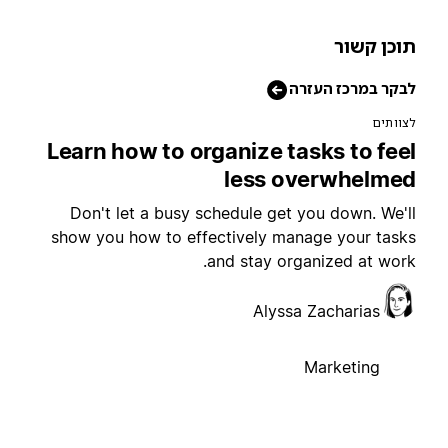
וכן קשור
בקר במרכז העזרה
צוותים
Learn how to organize tasks to fee
less overwhelme
Don't let a busy schedule get you down. We'l
show you how to effectively manage your task
and stay organized at work
Alyssa Zacharias
Marketing