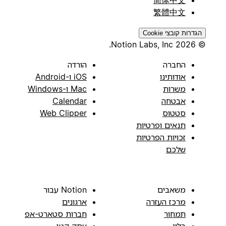
繁體中文
הגדרות קובצי Cookie
© 2026 Notion Labs, Inc.
החברה
הורדה
אודותינו
iOS ו-Android
משרות
Mac ו-Windows
אבטחה
Calendar
סטטוס
Web Clipper
תנאים ופרטיות
זכויות הפרטיות
שלכם
משאבים
Notion עבור
מרכז העזרה
ארגונים
תמחור
חברות סטארט-אפ
בלוג
עסק קטן