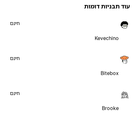
וד תבניות דומות
חינם
Kevechino
חינם
Bitebox
חינם
Brooke