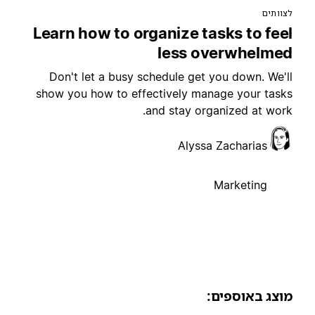
צוותים
Learn how to organize tasks to fee
less overwhelme
Don't let a busy schedule get you down. We'l
show you how to effectively manage your task
and stay organized at work
Alyssa Zacharias
Marketing
וצג באוספים: