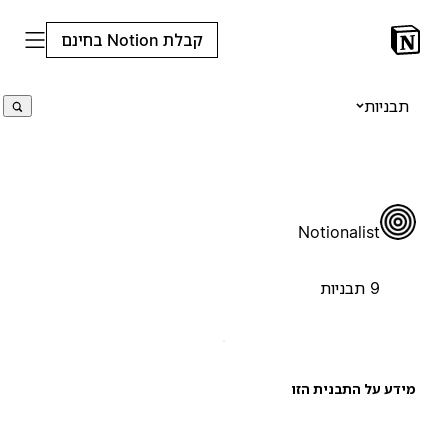
קבלת Notion בחינם
תבניות
Notionalist
9 תבניות
ידע על התבנית הזו