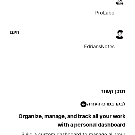
ProLabo
חינם
EdriansNotes
וכן קשור
בקר במרכז העזרה
Organize, manage, and track all your wor
with a personal dashboar
Build a custom dashboard to manage all you