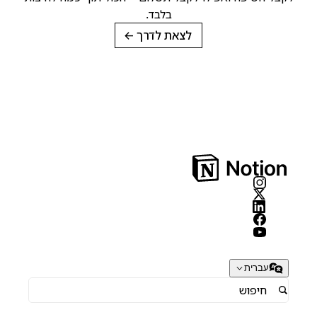
בלבד.
לצאת לדרך
→
עברית