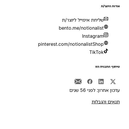
ודות היוצר/ת
שליחת אימייל ליוצר/ת
bento.me/notionalist
Instagram
pinterest.com/notionalistShop
TikTok
יתוף התבנית הזו
דכון אחרון: לפני 56 שנים
נאים והגבלות