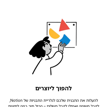
להפוך ליוצרים
להעלות את התבנית שלכם לגלריית התבניות של Notion,
קבל חשיפה ואפילו לקבל תשלום – הכול תוך כמה לחיצות