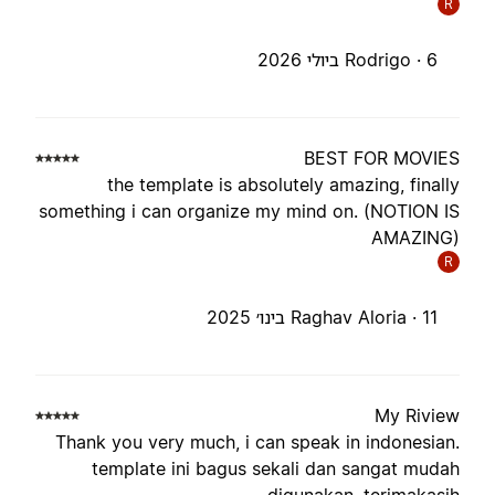
R
6 ביולי 2026
Rodrigo ·
BEST FOR MOVIE
the template is absolutely amazing, finall
something i can organize my mind on. (NOTION I
AMAZING
R
11 בינו׳ 2025
Raghav Aloria ·
My Rivie
Thank you very much, i can speak in indonesian
template ini bagus sekali dan sangat muda