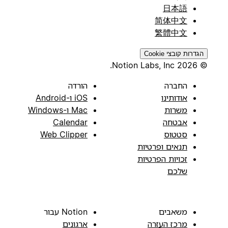
日本語
简体中文
繁體中文
הגדרות קובצי Cookie
© 2026 Notion Labs, Inc.
החברה
הורדה
אודותינו
iOS ו-Android
משרות
Mac ו-Windows
אבטחה
Calendar
סטטוס
Web Clipper
תנאים ופרטיות
זכויות הפרטיות
שלכם
משאבים
Notion עבור
מרכז העזרה
ארגונים