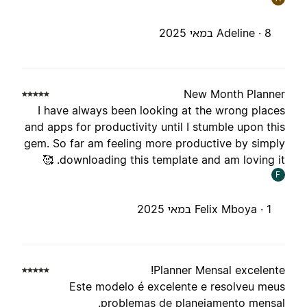
Adeline ·
8 במאי 2025
New Month Planne
I have always been looking at the wrong place
and apps for productivity until I stumble upon thi
gem. So far am feeling more productive by simpl
downloading this template and am loving it. 
F
Felix Mboya ·
1 במאי 2025
Planner Mensal excelente
Este modelo é excelente e resolveu meu
problemas de planejamento mensal