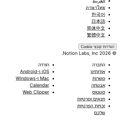
العربية
ภาษาไทย
한국어
日本語
简体中文
繁體中文
הגדרות קובצי Cookie
© 2026 Notion Labs, Inc.
החברה
הורדה
אודותינו
iOS ו-Android
משרות
Mac ו-Windows
אבטחה
Calendar
סטטוס
Web Clipper
תנאים ופרטיות
זכויות הפרטיות
שלכם