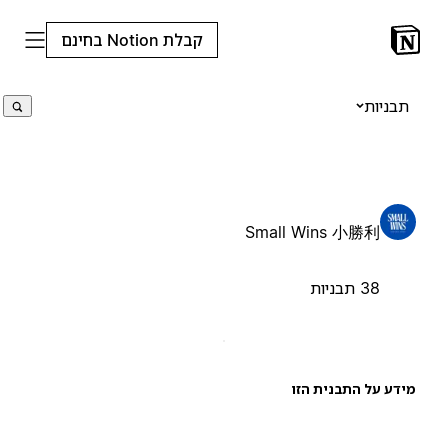
קבלת Notion בחינם
תבניות
Small Wins 小勝利
38 תבניות
ידע על התבנית הזו