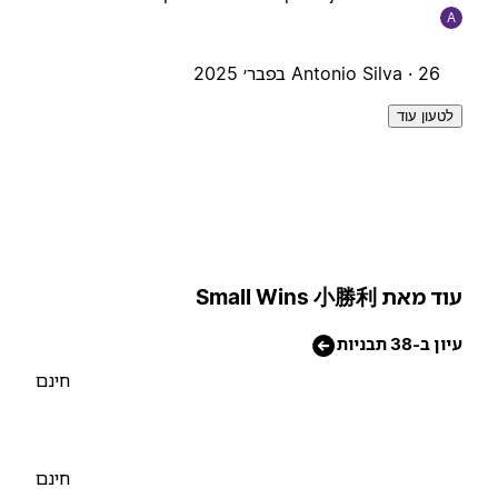
A
26 בפבר׳ 2025
Antonio Silva ·
לטעון עוד
וד מאת Small Wins 小勝利
יון ב-38 תבניות
חינם
חינם