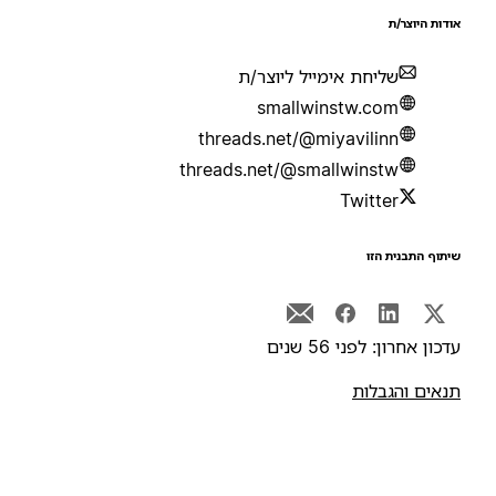
ודות היוצר/ת
שליחת אימייל ליוצר/ת
smallwinstw.com
threads.net/@miyavilinn
threads.net/@smallwinstw
Twitter
יתוף התבנית הזו
דכון אחרון: לפני 56 שנים
נאים והגבלות