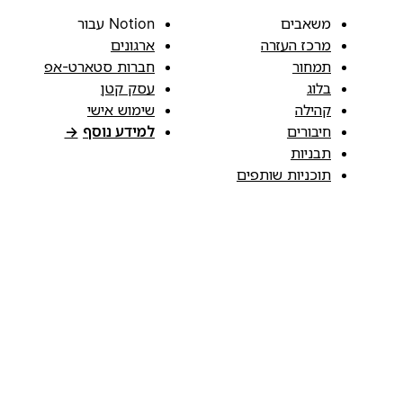
משאבים
Notion עבור
מרכז העזרה
ארגונים
תמחור
חברות סטארט-אפ
בלוג
עסק קטן
קהילה
שימוש אישי
חיבורים
למידע נוסף
→
תבניות
תוכניות שותפים