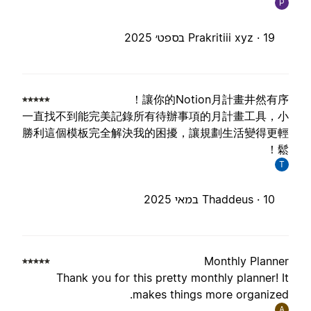
P
19 בספט׳ 2025
Prakritiii xyz ·
讓你的Notion月計畫井然有序
一直找不到能完美記錄所有待辦事項的月計畫工具，
勝利這個模板完全解決我的困擾，讓規劃生活變得更
鬆
T
10 במאי 2025
Thaddeus ·
Monthly Planne
Thank you for this pretty monthly planner! I
makes things more organized
A