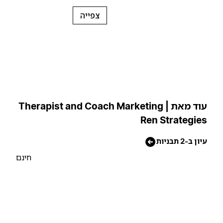
צפייה
עוד מאת Therapist and Coach Marketing |
Ren Strategie
יון ב-2 תבניות
חינם