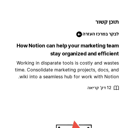
וכן קשור
בקר במרכז העזרה
How Notion can help your marketing tea
stay organized and efficien
Working in disparate tools is costly and waste
time. Consolidate marketing projects, docs, an
wiki into a seamless hub for work with Notion
12 דק' קריאה