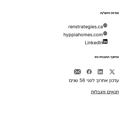
ודות היוצר/ת
renstrategies.ca
hyppiahomes.com
LinkedIn
יתוף התבנית הזו
דכון אחרון: לפני 56 שנים
נאים והגבלות