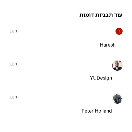
וד תבניות דומות
חינם
H
Haresh
חינם
YUDesign
חינם
Peter Holland