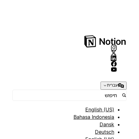
עברית
English (US)
Bahasa Indonesia
Dansk
Deutsch