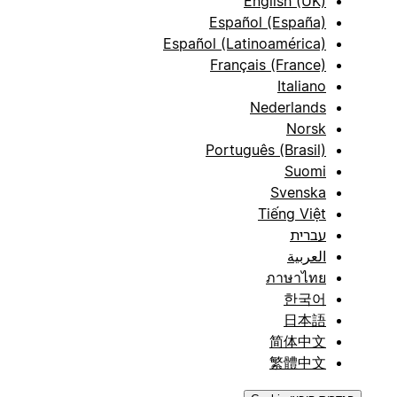
English (UK)
Español (España)
Español (Latinoamérica)
Français (France)
Italiano
Nederlands
Norsk
Português (Brasil)
Suomi
Svenska
Tiếng Việt
עברית
العربية
ภาษาไทย
한국어
日本語
简体中文
繁體中文