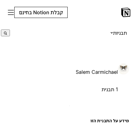
קבלת Notion בחינם
תבניות
Salem Carmichael
1 תבנית
ידע על התבנית הזו