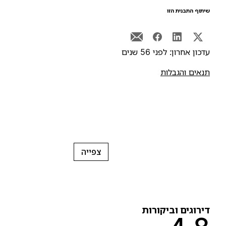
יתוף התבנית הזו
דכון אחרון: לפני 56 שנים
נאים והגבלות
צפייה
ירוגים וביקורות