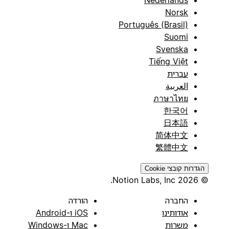
Norsk
Português (Brasil)
Suomi
Svenska
Tiếng Việt
עברית
العربية
ภาษาไทย
한국어
日本語
简体中文
繁體中文
הגדרות קובצי Cookie
© 2026 Notion Labs, Inc.
החברה
הורדה
אודותינו
iOS ו-Android
משרות
Mac ו-Windows