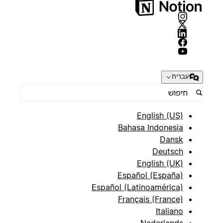
עברית
English (US)
Bahasa Indonesia
Dansk
Deutsch
English (UK)
Español (España)
Español (Latinoamérica)
Français (France)
Italiano
Nederlands