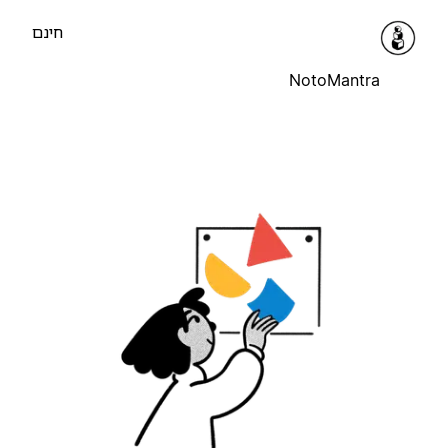
חינם
NotoMantra