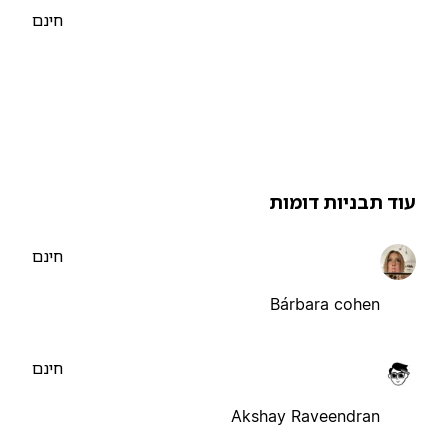
חינם
וד תבניות דומות
חינם
Bárbara cohen
חינם
Akshay Raveendran