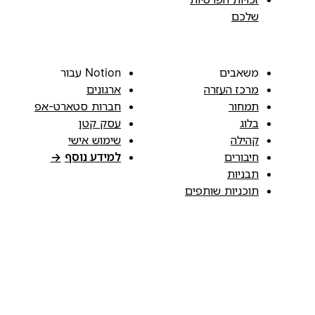
שלכם
משאבים
Notion עבור
מרכז העזרה
ארגונים
תמחור
חברות סטארט-אפ
בלוג
עסק קטן
קהילה
שימוש אישי
חיבורים
למידע נוסף
→
תבניות
תוכניות שותפים