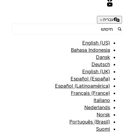
עברית
English (US)
Bahasa Indonesia
Dansk
Deutsch
English (UK)
Español (España)
Español (Latinoamérica)
Français (France)
Italiano
Nederlands
Norsk
Português (Brasil)
Suomi