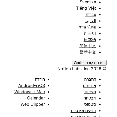
Svenska
Tiếng Việt
עברית
العربية
ภาษาไทย
한국어
日本語
简体中文
繁體中文
הגדרות קובצי Cookie
© 2026 Notion Labs, Inc.
החברה
הורדה
אודותינו
iOS ו-Android
משרות
Mac ו-Windows
אבטחה
Calendar
סטטוס
Web Clipper
תנאים ופרטיות
זכויות הפרטיות