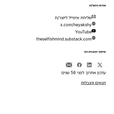
ודות היוצר/ת
שליחת אימייל ליוצר/ת
x.com/heyakshy
YouTube
theselfishmind.substack.com
יתוף התבנית הזו
דכון אחרון: לפני 56 שנים
נאים והגבלות