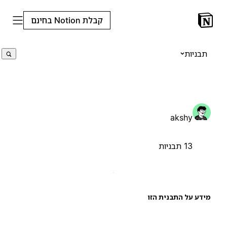
קבלת Notion בחינם
תבניות
akshy
13 תבניות
ידע על התבנית הזו