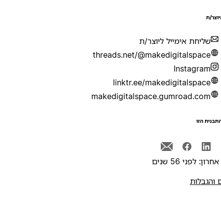
יוצר/ת
שליחת אימייל ליוצר/ת
threads.net/@makedigitalspace
Instagram
linktr.ee/makedigitalspace
makedigitalspace.gumroad.com
תבנית הזו
רון: לפני 56 שנים
 והגבלות