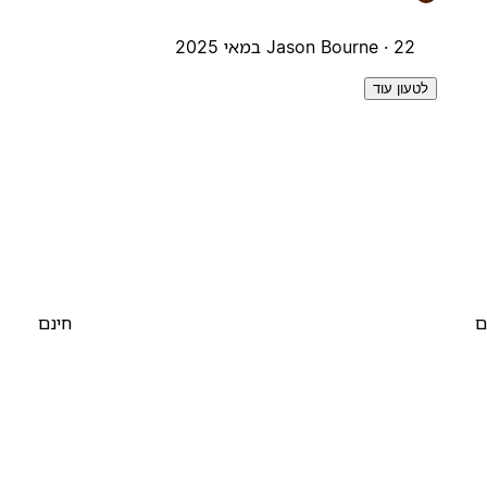
22 במאי 2025
Jason Bourne ·
לטעון עוד
ם
חינם