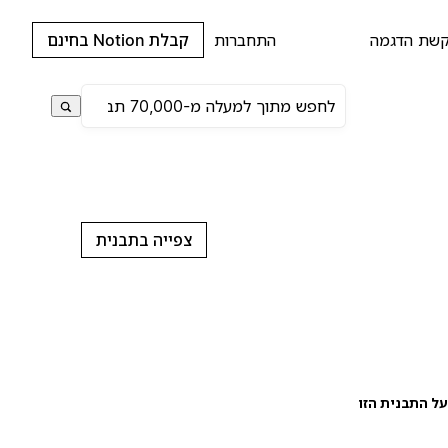
שת הדגמה
התחברות
קבלת Notion בחינם
צפייה בתבנית
ל התבנית הזו