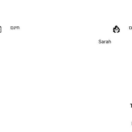
ם
חינם
Sarah