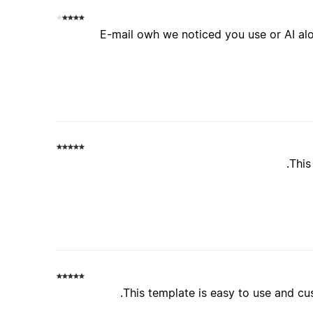
E-mail owh we noticed you use or AI alot 
This
This template is easy to use and cus