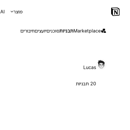
מוצר
AI
Marketplace
תבניות
סוכנים
יועצים
חיבורים
Lucas
20 תבניות