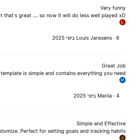
Very funny
that's great .... so now it will do less well played xD
L
6 ביוני 2025
Louis Janssens ·
Great Job
 template is simple and contains everything you need.
M
4 ביוני 2025
Mariia ·
Simple and Effective
tomize. Perfect for setting goals and tracking habits.
J