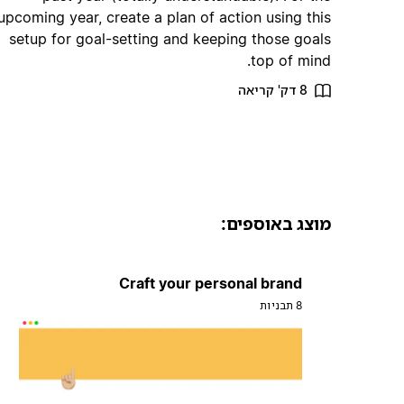
upcoming year, create a plan of action using this
setup for goal-setting and keeping those goals
top of mind.
8 דק' קריאה
מוצג באוספים:
Craft your personal brand
8 תבניות