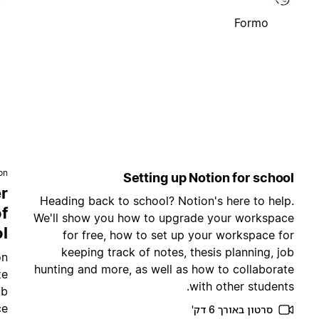
Formo
ion
Setting up Notion for school
r
Heading back to school? Notion's here to help.
of
We'll show you how to upgrade your workspace
l
for free, how to set up your workspace for
keeping track of notes, thesis planning, job
on
hunting and more, as well as how to collaborate
ze
with other students.
ub
e.
סרטון באורך 6 דק'