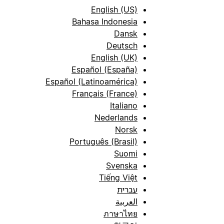
English (US)
Bahasa Indonesia
Dansk
Deutsch
English (UK)
Español (España)
Español (Latinoamérica)
Français (France)
Italiano
Nederlands
Norsk
Português (Brasil)
Suomi
Svenska
Tiếng Việt
עברית
العربية
ภาษาไทย