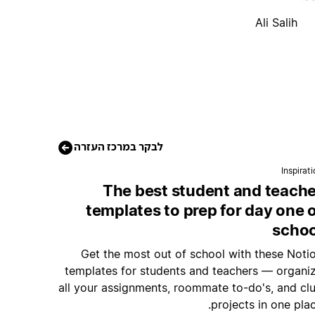
Ali Salih
לבקר במרכז העזרה
Inspirat
The best student and teache
templates to prep for day one 
schoo
Get the most out of school with these Noti
templates for students and teachers — organi
all your assignments, roommate to-do's, and cl
projects in one plac