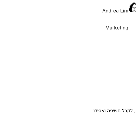
Andrea Lim
Marketing
להעלות את התבנית שלכם לגלריית התבניות של Notion, לקבל חשיפה ואפילו