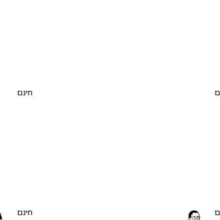
ם
חינם
ם
חינם