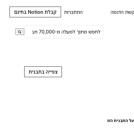
שת הדגמה
התחברות
קבלת Notion בחינם
צפייה בתבנית
ל התבנית הזו