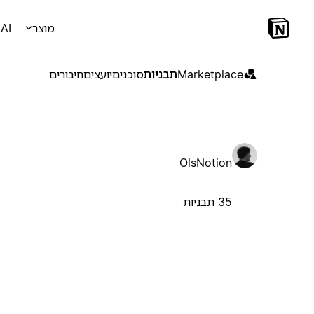
מוצר
AI
Marketplace
תבניות
סוכנים
יועצים
חיבורים
OlsNotion
35 תבניות