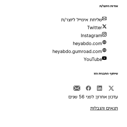
ודות היוצר/ת
שליחת אימייל ליוצר/ת
Twitter
Instagram
heyabdo.com
heyabdo.gumroad.com
YouTube
יתוף התבנית הזו
דכון אחרון: לפני 56 שנים
נאים והגבלות