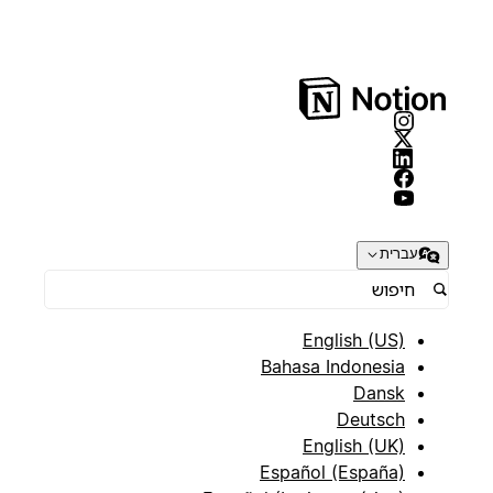
עברית
English (US)
Bahasa Indonesia
Dansk
Deutsch
English (UK)
Español (España)