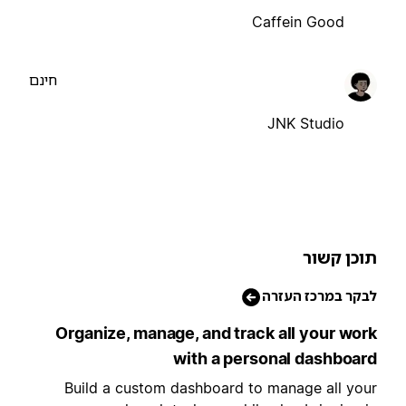
Caffein Good
חינם
JNK Studio
וכן קשור
בקר במרכז העזרה
Organize, manage, and track all your wor
with a personal dashboar
Build a custom dashboard to manage all you