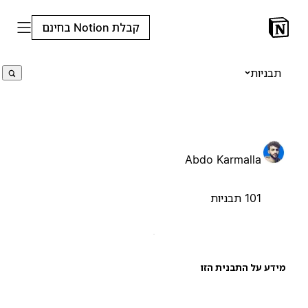
קבלת Notion בחינם
תבניות
Abdo Karmalla
101 תבניות
ידע על התבנית הזו