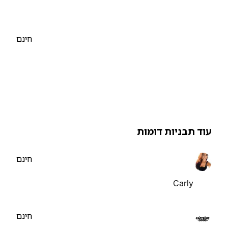
חינם
וד תבניות דומות
חינם
Carly
חינם