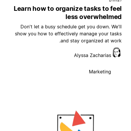
צוותים
Learn how to organize tasks to fee
less overwhelme
Don't let a busy schedule get you down. We'l
show you how to effectively manage your task
and stay organized at work
Alyssa Zacharias
Marketing