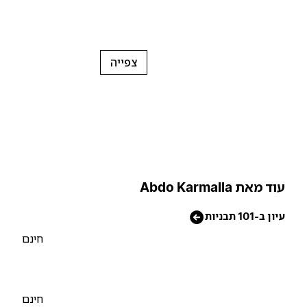
צפייה
וד מאת Abdo Karmalla
יון ב-101 תבניות
חינם
חינם