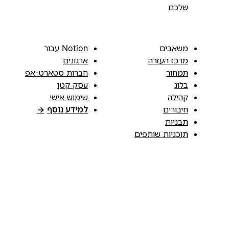
שלכם
משאבים
Notion עבור
מרכז העזרה
ארגונים
תמחור
חברות סטארט-אפ
בלוג
עסק קטן
קהילה
שימוש אישי
חיבורים
למידע נוסף
→
תבניות
תוכניות שותפים