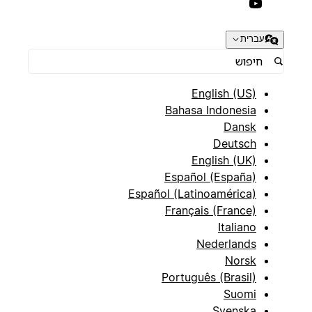
עברית
English (US)
Bahasa Indonesia
Dansk
Deutsch
English (UK)
Español (España)
Español (Latinoamérica)
Français (France)
Italiano
Nederlands
Norsk
Português (Brasil)
Suomi
Svenska