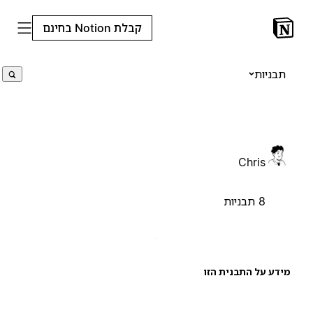
קבלת Notion בחינם
תבניות
Chris
8 תבניות
ידע על התבנית הזו