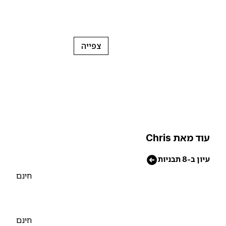
צפייה
וד מאת Chris
יון ב-8 תבניות
חינם
חינם