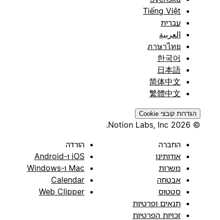
Tiếng Việt
עברית
العربية
ภาษาไทย
한국어
日本語
简体中文
繁體中文
הגדרות קובצי Cookie
© 2026 Notion Labs, Inc.
החברה
הורדה
אודותינו
iOS ו-Android
משרות
Mac ו-Windows
אבטחה
Calendar
סטטוס
Web Clipper
תנאים ופרטיות
זכויות הפרטיות