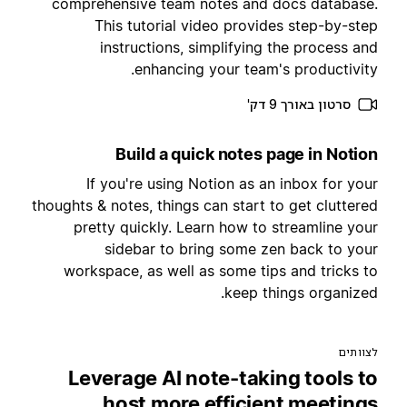
comprehensive team notes and docs database
This tutorial video provides step-by-ste
instructions, simplifying the process an
enhancing your team's productivity
סרטון באורך 9 דק'
Build a quick notes page in Notio
If you're using Notion as an inbox for you
thoughts & notes, things can start to get cluttere
pretty quickly. Learn how to streamline you
sidebar to bring some zen back to you
workspace, as well as some tips and tricks t
keep things organized
צוותים
Leverage AI note-taking tools t
host more efficient meeting