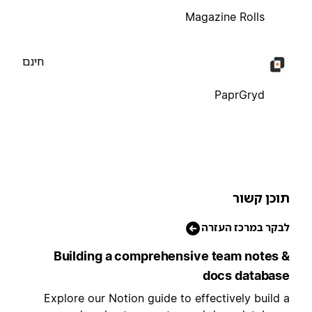
Magazine Rolls
חינם
PaprGryd
וכן קשור
בקר במרכז העזרה
Building a comprehensive team notes 
docs databas
Explore our Notion guide to effectively build 