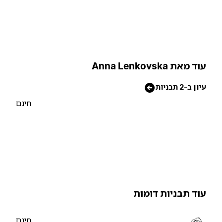
וד מאת Anna Lenkovska
יון ב-2 תבניות
חינם
וד תבניות דומות
חינם