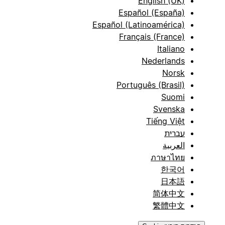
English (UK)
Español (España)
Español (Latinoamérica)
Français (France)
Italiano
Nederlands
Norsk
Português (Brasil)
Suomi
Svenska
Tiếng Việt
עברית
العربية
ภาษาไทย
한국어
日本語
简体中文
繁體中文