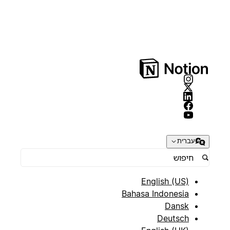
עברית
English (US)
Bahasa Indonesia
Dansk
Deutsch