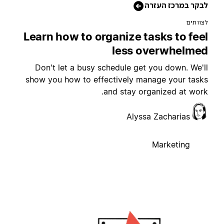
בקר במרכז העזרה
צוותים
Learn how to organize tasks to fee
less overwhelme
Don't let a busy schedule get you down. We'l
show you how to effectively manage your task
and stay organized at work
Alyssa Zacharias
Marketing