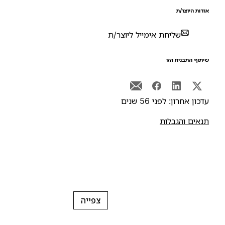
ודות היוצר/ת
שליחת אימייל ליוצר/ת
יתוף התבנית הזו
דכון אחרון: לפני 56 שנים
נאים והגבלות
צפייה