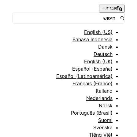
עברית
English (US)
Bahasa Indonesia
Dansk
Deutsch
English (UK)
Español (España)
Español (Latinoamérica)
Français (France)
Italiano
Nederlands
Norsk
Português (Brasil)
Suomi
Svenska
Tiếng Việt