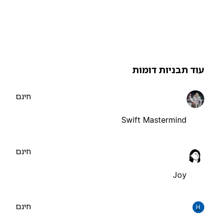
וד תבניות דומות
חינם
Swift Mastermind
חינם
Joy
חינם
H