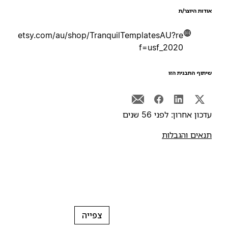
ודות היוצר/ת
etsy.com/au/shop/TranquilTemplatesAU?re
f=usf_2020
יתוף התבנית הזו
דכון אחרון: לפני 56 שנים
נאים והגבלות
צפייה