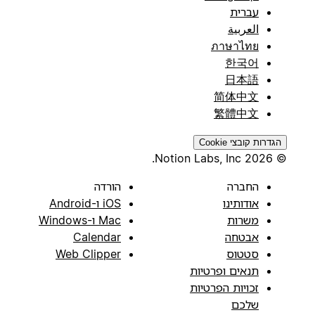
עברית
العربية
ภาษาไทย
한국어
日本語
简体中文
繁體中文
הגדרות קובצי Cookie
© 2026 Notion Labs, Inc.
החברה
הורדה
אודותינו
iOS ו-Android
משרות
Mac ו-Windows
אבטחה
Calendar
סטטוס
Web Clipper
תנאים ופרטיות
זכויות הפרטיות
שלכם