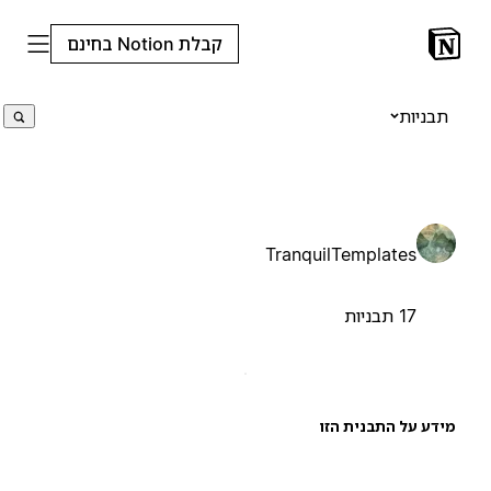
קבלת Notion בחינם
תבניות
TranquilTemplates
17 תבניות
ידע על התבנית הזו