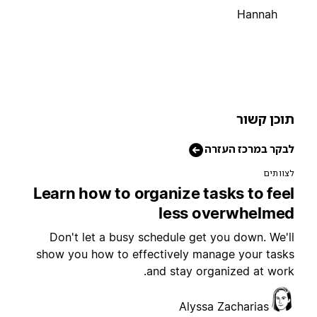
Hannah
וכן קשור
בקר במרכז העזרה
צוותים
Learn how to organize tasks to fee
less overwhelme
Don't let a busy schedule get you down. We'l
show you how to effectively manage your task
and stay organized at work
Alyssa Zacharias