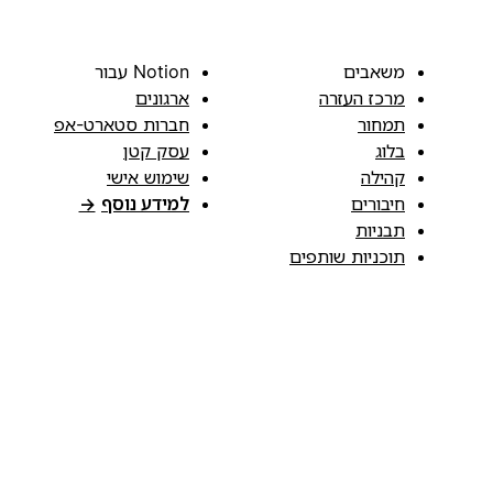
משאבים
Notion עבור
מרכז העזרה
ארגונים
תמחור
חברות סטארט-אפ
בלוג
עסק קטן
קהילה
שימוש אישי
חיבורים
למידע נוסף
→
תבניות
תוכניות שותפים