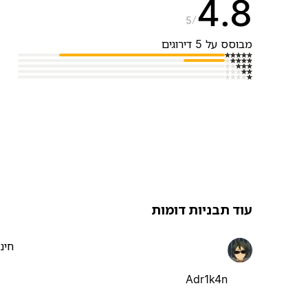
4.8
5
מבוסס על 5 דירוגים
עוד תבניות דומות
חינ
Adr1k4n