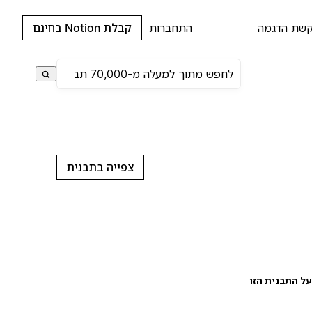
שת הדגמה
התחברות
קבלת Notion בחינם
צפייה בתבנית
ל התבנית הזו