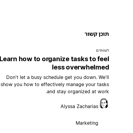
תוכן קשור
לצוותים
Learn how to organize tasks to feel
less overwhelmed
Don't let a busy schedule get you down. We'll
show you how to effectively manage your tasks
and stay organized at work.
Alyssa Zacharias
Marketing