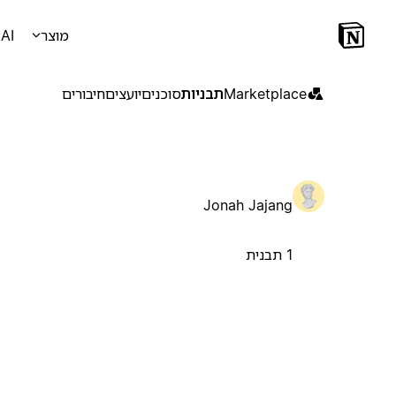
מוצר
AI
Marketplace
תבניות
סוכנים
יועצים
חיבורים
Jonah Jajang
1 תבנית