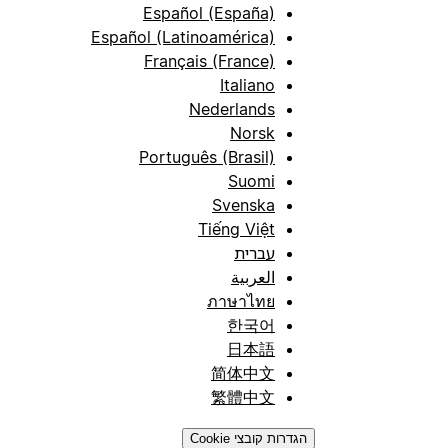
Español (España)
Español (Latinoamérica)
Français (France)
Italiano
Nederlands
Norsk
Português (Brasil)
Suomi
Svenska
Tiếng Việt
עברית
العربية
ภาษาไทย
한국어
日本語
简体中文
繁體中文
הגדרות קובצי Cookie