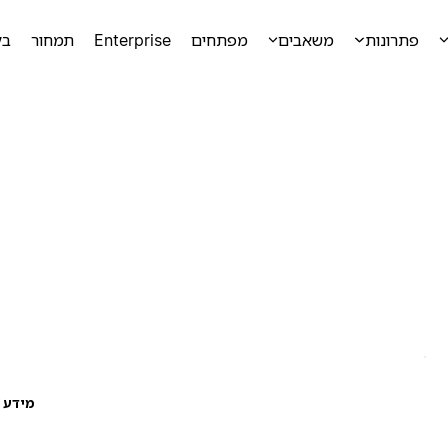
פתרונות
משאבים
מפתחים
Enterprise
תמחור
בק
מידע ע