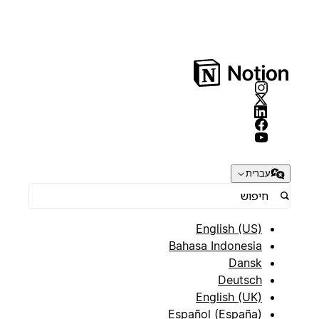
עברית
English (US)
Bahasa Indonesia
Dansk
Deutsch
English (UK)
Español (España)