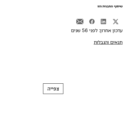
יתוף התבנית הזו
דכון אחרון: לפני 56 שנים
נאים והגבלות
צפייה