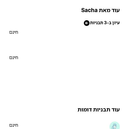
וד מאת Sacha
יון ב-3 תבניות
חינם
חינם
וד תבניות דומות
חינם