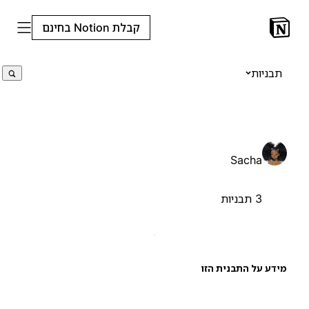
קבלת Notion בחינם
תבניות
Sacha
3 תבניות
ידע על התבנית הזו