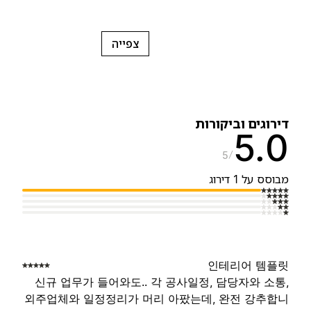
צפייה
ירוגים וביקורות
5.
5
בוסס על 1 דירוג
인테리어 템플
신규 업무가 들어와도.. 각 공사일정, 담당자와 소통
외주업체와 일정정리가 머리 아팠는데, 완전 강추합