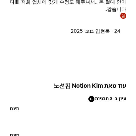
다!!!! 저희 업체에 맞게 수정도 해주셔서.. 돈 절대 안
깝습니다.
임
24 בנוב׳ 2025
임현묵 ·
וד מאת 노션킴 Notion Kim
יון ב-3 תבניות
חינם
חינם