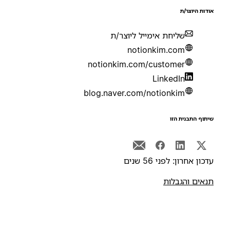
ודות היוצר/ת
שליחת אימייל ליוצר/ת
notionkim.com
notionkim.com/customer
LinkedIn
blog.naver.com/notionkim
יתוף התבנית הזו
דכון אחרון: לפני 56 שנים
נאים והגבלות