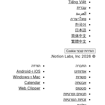
Tiếng Việt
עברית
العربية
ภาษาไทย
한국어
日本語
简体中文
繁體中文
הגדרות קובצי Cookie
© 2026 Notion Labs, Inc.
החברה
הורדה
אודותינו
iOS ו-Android
משרות
Mac ו-Windows
אבטחה
Calendar
סטטוס
Web Clipper
תנאים ופרטיות
זכויות הפרטיות