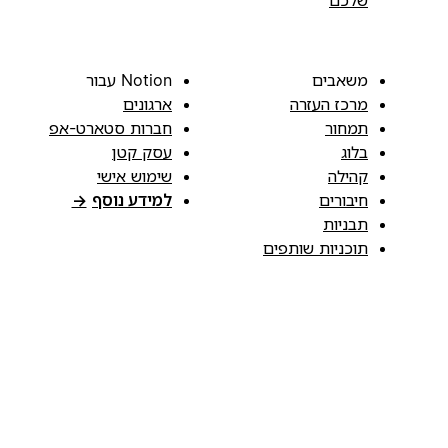
שלכם
משאבים
Notion עבור
מרכז העזרה
ארגונים
תמחור
חברות סטארט-אפ
בלוג
עסק קטן
קהילה
שימוש אישי
חיבורים
למידע נוסף
→
תבניות
תוכניות שותפים