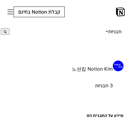
קבלת Notion בחינם
תבניות
노션킴 Notion Kim
3 תבניות
ידע על התבנית הזו