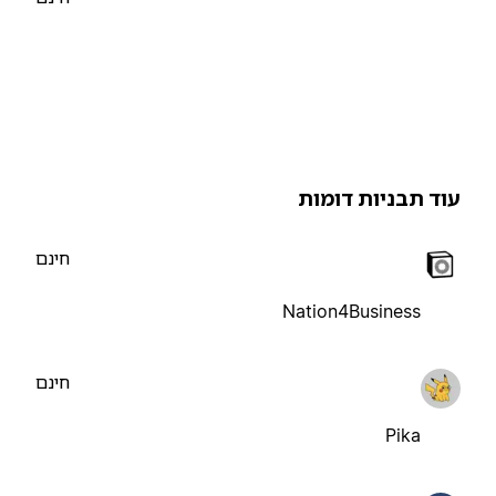
וד תבניות דומות
חינם
Nation4Business
חינם
Pika