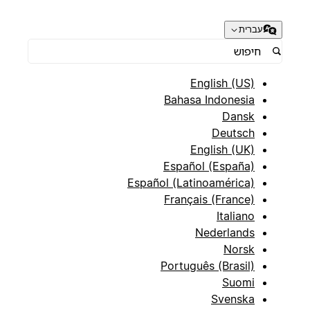
עברית
English (US)
Bahasa Indonesia
Dansk
Deutsch
English (UK)
Español (España)
Español (Latinoamérica)
Français (France)
Italiano
Nederlands
Norsk
Português (Brasil)
Suomi
Svenska